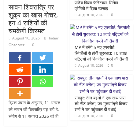
पांडेय फिल्म फेस्टिवल, सिनेमा
सावन शिवरात्रि पर
प्रेमियों में दिखा उत्साह
शुक्र का खास गोचर,
0
August 10, 2026
इन 4 राशियों की
चमकेगी किस्मत
August 10, 2026
Indian
Observer
0
MP में बनेंगे 5 नए एयरपोर्ट,
सिंगरौली से होगी शुरुआत; 10 हवाई
पट्टियों को विकसित करने की तैयारी
0
August 10, 2026
रायपुर: तीन बहनों ने एक साथ पास
द्रिक पंचांग के अनुसार, 11 अगस्त
की नीट परीक्षा, उप मुख्यमंत्री विजय
को सावन की शिवरात्रि पड़ रही है.
शर्मा ने घर पहुंचकर दी बधाई
संयोग से 11 अगस्त 2026 को ही
0
August 10, 2026