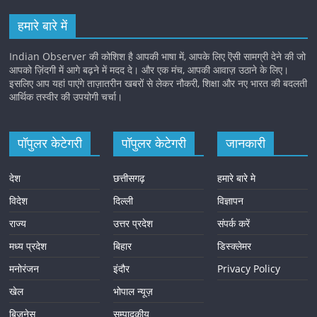
हमारे बारे में
Indian Observer की कोशिश है आपकी भाषा में, आपके लिए ऎसी सामग्री देने की जो
आपको ज़िंदगी में आगे बढ़ने में मदद दे। और एक मंच, आपकी आवाज़ उठाने के लिए।
इसलिए आप यहां पाएंगे ताज़ातरीन खबरों से लेकर नौकरी, शिक्षा और नए भारत की बदलती
आर्थिक तस्वीर की उपयोगी चर्चा।
पॉपुलर केटेगरी
पॉपुलर केटेगरी
जानकारी
देश
छत्तीसगढ़
हमारे बारे मे
विदेश
दिल्ली
विज्ञापन
राज्य
उत्तर प्रदेश
संपर्क करें
मध्य प्रदेश
बिहार
डिस्क्लेमर
मनोरंजन
इंदौर
Privacy Policy
खेल
भोपाल न्यूज़
बिज़नेस
सम्पादकीय