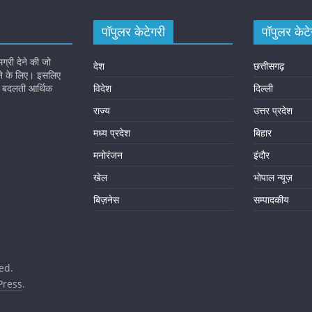
पॉपुलर केटेगरी
पॉपुलर केटे
री देने की जो
देश
छत्तीसगढ़
ाने के लिए। इसलिए
की बदलती आर्थिक
विदेश
दिल्ली
राज्य
उत्तर प्रदेश
मध्य प्रदेश
बिहार
मनोरंजन
इंदौर
खेल
भोपाल न्यूज़
बिज़नेस
सम्पादकीय
ved.
ress
.