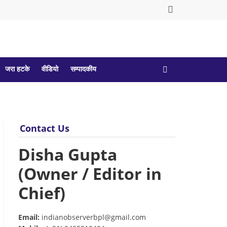
जरा हटके
वीडियो
सम्पादकीय
Contact Us
Disha Gupta
(Owner / Editor in
Chief)
Email:
indianobserverbpl@gmail.com