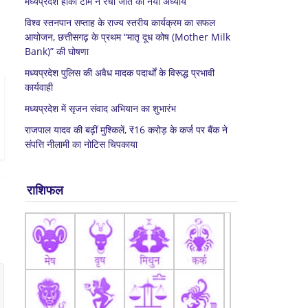
मध्यप्रदेश हॉकी टीम ने रचा जीत का नया अध्याय
विश्व स्तनपान सप्ताह के राज्य स्तरीय कार्यक्रम का सफल
आयोजन, छत्तीसगढ़ के प्रथम “मातृ दूध कोष (Mother Milk
Bank)” की घोषणा
मध्यप्रदेश पुलिस की अवैध मादक पदार्थों के विरूद्ध प्रभावी
कार्यवाही
मध्यप्रदेश में सृजन संवाद अभियान का शुभारंभ
राजपाल यादव की बढ़ीं मुश्किलें, ₹16 करोड़ के कर्ज पर बैंक ने
संपत्ति नीलामी का नोटिस चिपकाया
राशिफल