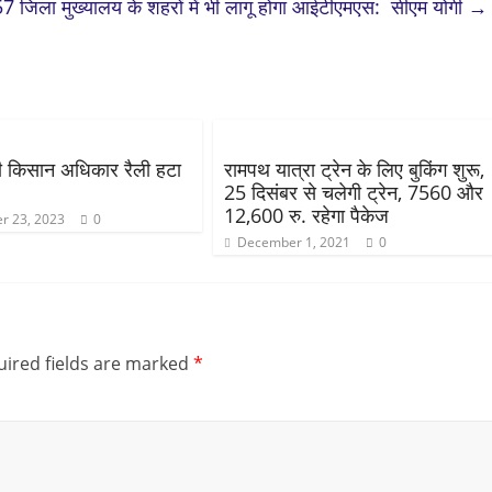
7 जिला मुख्यालय के शहरों में भी लागू होगा आईटीएमएस: सीएम योगी
→
की किसान अधिकार रैली हटा
रामपथ यात्रा ट्रेन के लिए बुकिंग शुरू,
25 दिसंबर से चलेगी ट्रेन, 7560 और
12,600 रु. रहेगा पैकेज
r 23, 2023
0
December 1, 2021
0
ired fields are marked
*