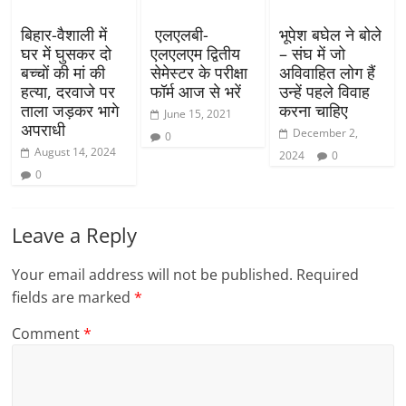
बिहार-वैशाली में
एलएलबी-
भूपेश बघेल ने बोले
घर में घुसकर दो
एलएलएम द्वितीय
– संघ में जो
बच्चों की मां की
सेमेस्टर के परीक्षा
अविवाहित लोग हैं
हत्या, दरवाजे पर
फॉर्म आज से भरें
उन्हें पहले विवाह
ताला जड़कर भागे
करना चाहिए
June 15, 2021
अपराधी
December 2,
0
August 14, 2024
2024
0
0
Leave a Reply
Your email address will not be published.
Required
fields are marked
*
Comment
*