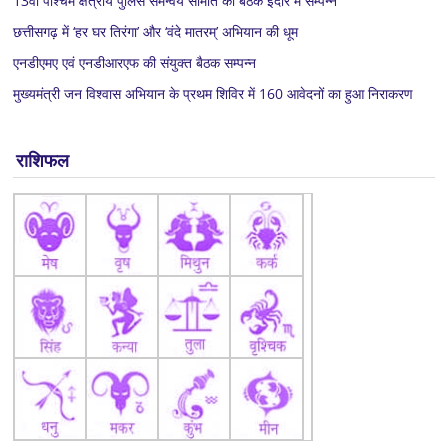
13वीं पश्चिम क्षेत्रीय पुलिस समन्वय समिति की बैठक इंदौर में सम्पन्न
छत्तीसगढ़ में ‘हर घर तिरंगा’ और ‘वंदे मातरम्’ अभियान की धूम
एनडीएमए एवं एनडीआरएफ की संयुक्त बैठक सम्पन्न
मुख्यमंत्री जन विश्वास अभियान के प्रथम शिविर में 160 आवेदनों का हुआ निराकरण
राशिफल