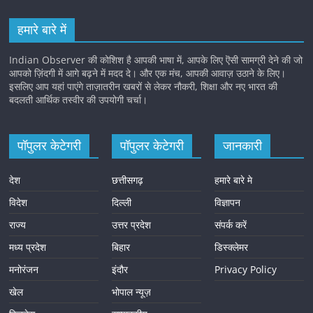
हमारे बारे में
Indian Observer की कोशिश है आपकी भाषा में, आपके लिए ऎसी सामग्री देने की जो
आपको ज़िंदगी में आगे बढ़ने में मदद दे। और एक मंच, आपकी आवाज़ उठाने के लिए।
इसलिए आप यहां पाएंगे ताज़ातरीन खबरों से लेकर नौकरी, शिक्षा और नए भारत की
बदलती आर्थिक तस्वीर की उपयोगी चर्चा।
पॉपुलर केटेगरी
पॉपुलर केटेगरी
जानकारी
देश
छत्तीसगढ़
हमारे बारे मे
विदेश
दिल्ली
विज्ञापन
राज्य
उत्तर प्रदेश
संपर्क करें
मध्य प्रदेश
बिहार
डिस्क्लेमर
मनोरंजन
इंदौर
Privacy Policy
खेल
भोपाल न्यूज़