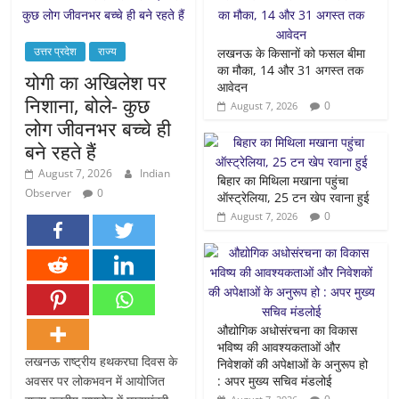
उत्तर प्रदेश
राज्य
लखनऊ के किसानों को फसल बीमा
का मौका, 14 और 31 अगस्त तक
योगी का अखिलेश पर
आवेदन
निशाना, बोले- कुछ
0
August 7, 2026
लोग जीवनभर बच्चे ही
बने रहते हैं
August 7, 2026
Indian
बिहार का मिथिला मखाना पहुंचा
Observer
0
ऑस्ट्रेलिया, 25 टन खेप रवाना हुई
0
August 7, 2026
औद्योगिक अधोसंरचना का विकास
भविष्य की आवश्यकताओं और
लखनऊ राष्ट्रीय हथकरघा दिवस के
निवेशकों की अपेक्षाओं के अनुरूप हो
अवसर पर लोकभवन में आयोजित
: अपर मुख्य सचिव मंडलोई