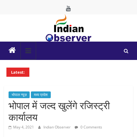
Skip
to
content
Indian
Observer
Latest:
News
Portal
भोपाल न्यूज़
मध्य प्रदेश
भोपाल में जल्द खुलेंगे रजिस्ट्री
कार्यालय
May 4, 2021
Indian Observer
0 Comments