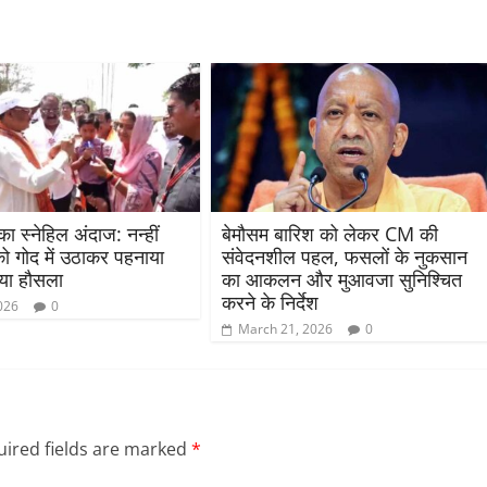
 स्नेहिल अंदाज: नन्हीं
बेमौसम बारिश को लेकर CM की
ो गोद में उठाकर पहनाया
संवेदनशील पहल, फसलों के नुकसान
ाया हौसला
का आकलन और मुआवजा सुनिश्चित
करने के निर्देश
026
0
March 21, 2026
0
ired fields are marked
*