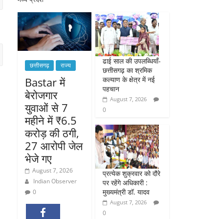
ढाई साल की उपलब्धियाँ-
छत्तीसगढ़
राज्य
छत्तीसगढ़ का श्रमिक
कल्याण के क्षेत्र में नई
Bastar में
पहचान
बेरोजगार
August 7, 2026
युवाओं से 7
0
महीने में ₹6.5
करोड़ की ठगी,
27 आरोपी जेल
भेजे गए
August 7, 2026
प्रत्येक शुक्रवार को दौरे
Indian Observer
पर रहेंगे अधिकारी :
मुख्यमंत्री डॉ. यादव
0
August 7, 2026
0