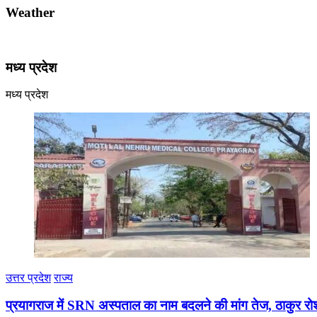
Weather
मध्य प्रदेश
मध्य प्रदेश
उत्तर प्रदेश
राज्य
प्रयागराज में SRN अस्पताल का नाम बदलने की मांग तेज, ठाकुर रोश