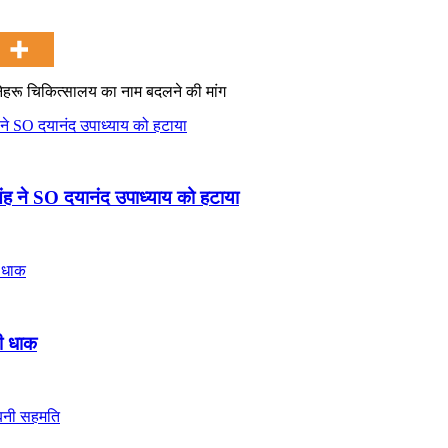
ी नेहरू चिकित्सालय का नाम बदलने की मांग
ंह ने SO दयानंद उपाध्याय को हटाया
़ी धाक