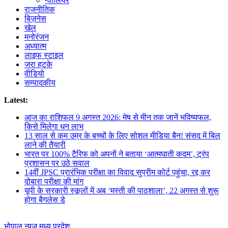
ग्वालियर
राजनीतिक
बिज़नेस
खेल
मनोरंजन
अध्यात्म
लाइफ स्टाइल
जरा हटके
वीडियो
सम्पादकीय
Latest:
आज का राशिफल 9 अगस्त 2026: मेष से मीन तक जानें भविष्यफल,
किसे मिलेगा धन लाभ
13 साल से कम उम्र के बच्चों के लिए सोशल मीडिया बैन! संसद में बिल
लाने की तैयारी
भारत पर 100% टैरिफ को अपनों ने बताया ‘आत्मघाती कदम’, ट्रंप
प्रशासन पर उठे सवाल
14वीं JPSC प्रारंभिक परीक्षा का विवाद सुप्रीम कोर्ट पहुंचा, रद्द कर
दोबारा परीक्षा की मांग
यूपी के सरकारी स्कूलों में अब ‘मस्ती की पाठशाला’, 22 अगस्त से शुरू
होगा बैगलेस डे
भोपाल न्यूज़
मध्य प्रदेश