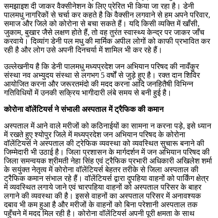
समझाइश दी जाकर वैक्सीनेशन के लिए प्रेरित भी किया जा रहा है। डेनी
पालमधु नागरिकों से चर्चा कर कहते है कि वैक्सीन लगवाने से हम अपने परिवार,
समाज और जिले को कोरोना से बचा सकते हैं। यदि किसी व्यक्ति में खाँसी,
जुकाम, बुखार जैसे लक्षण होते हैं, तो वह तुरंत स्वास्थ्य केन्द्र पर जाकर जाँच
करवाये। दिव्यांग डेनी पल मधु की मार्मिक अपील लोगों को काफी प्रभावित कर
रही है और लोग उसे अपनी दिनचर्या में शामिल भी कर रहे हैं।
उल्लेखनीय है कि डेनी पालमधु मध्यप्रदेश जन अभियान परिषद की नावँकुर
संस्था नव अभ्युदय संस्था से लगभग 5 वर्षों से जुड़े हुए है। रक्त दान शिविर
आयोजित करना और जरूरतमंदो की मदद करना आदि जनहितैषी विभिन्न
गतिविधियों में उनकी सक्रिय भागीदारी लंबे समय से बनी हुई है।
कोरोना वॉलेंटियर्स ने संभाली अस्पताल में ट्रैफिक की कमान
अस्पताल में आने वाले मरीजों को कठिनाईयों का सामना न करना पड़े, इसे ध्यान
में रखते हुए श्योपुर जिले में मध्यप्रदेश जन अभियान परिषद के कोरोना
वॉलेंटियर्स ने अस्पताल की ट्रेफिक व्यवस्था को व्यवस्थित सुचारू बनाने की
जिम्मेदारी भी उठाई है। जिला प्रशासन के मार्गदर्शन में जन अभियान परिषद की
जिला समन्वयक श्रीमती नेहा सिंह एवं ट्रैफिक प्रभारी अधिकारी अखिलेश शर्मा
के सयुंक्त नेतृत्व में कोरोना वॉलेंटियर्स बेहतर तरीके से जिला अस्पताल की
ट्रैफिक कमान संभाल रहे हैं। वॉलेंटियर्स द्वारा दुपहिया वाहनों को पार्किंग क्षेत्र
में व्यवस्थित लगाये जाने एवं चारपहिया वाहनों को अस्पताल परिसर के बाहर
लगाने की व्यवस्था की है। इससे वाहनों का अस्पताल परिसर में अनावश्यक
दबाव भी कम हुआ है और मरीजों के वाहनों को बिना परेशानी अस्पताल तक
पहुँचने में मदद मिल रही है। कोरोना वॉलेंटियर्स अपनी पूरी क्षमता के साथ