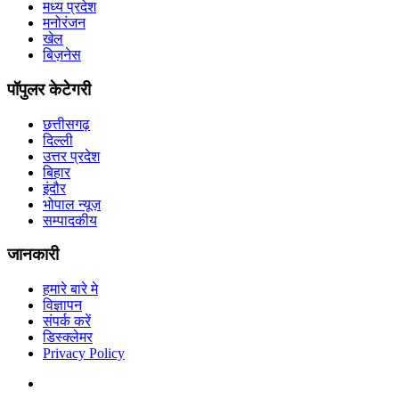
मध्य प्रदेश
मनोरंजन
खेल
बिज़नेस
पॉपुलर केटेगरी
छत्तीसगढ़
दिल्ली
उत्तर प्रदेश
बिहार
इंदौर
भोपाल न्यूज़
सम्पादकीय
जानकारी
हमारे बारे मे
विज्ञापन
संपर्क करें
डिस्क्लेमर
Privacy Policy