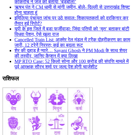
कॉकरोच ने जज को बताया ‘बड़बोला’
ऋषभ पंत ने CM धामी से मांगी जमीन, बोले- दिल्ली से उत्तराखंड शिफ्ट
होना चाहता हूं
इमिलिया पंचायत जांच पर उठे सवाल: शिकायतकर्ता को दरकिनार कर
तैयार हुई रिपोर्ट?
यूपी के इस जिले में बड़ा फर्जीवाड़ा: जिंदा पतियों को ‘मृत’ बताकर बांटी
विधवा पेंशन, ऐसे खुला राज
Cancelled Train List: अजमेर रेल मंडल में ट्रैक दोहरीकरण का काम
जारी, 12 ट्रेनें निरस्त; कई का बदला रूट
शेर की दहाड़ है प्यारे… Sayani Ghosh ने PM Modi के साथ शेयर
की तस्वीर, जानिए कैप्शन में क्या लिखा
MP RTO Case: 52 किलो सोना और 100 करोड़ की संपत्ति मामले में
पूर्व आरक्षक सौरभ शर्मा पर जल्द पेश होगी चार्जशीट
राशिफल