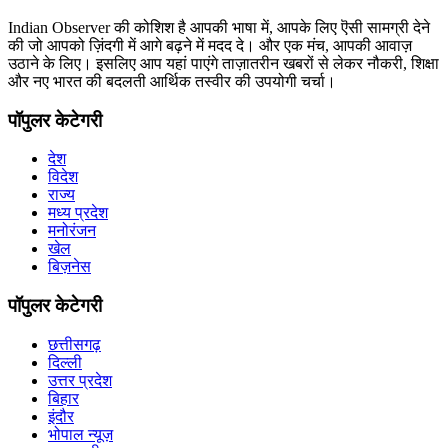
Indian Observer की कोशिश है आपकी भाषा में, आपके लिए ऎसी सामग्री देने
की जो आपको ज़िंदगी में आगे बढ़ने में मदद दे। और एक मंच, आपकी आवाज़
उठाने के लिए। इसलिए आप यहां पाएंगे ताज़ातरीन खबरों से लेकर नौकरी, शिक्षा
और नए भारत की बदलती आर्थिक तस्वीर की उपयोगी चर्चा।
पॉपुलर केटेगरी
देश
विदेश
राज्य
मध्य प्रदेश
मनोरंजन
खेल
बिज़नेस
पॉपुलर केटेगरी
छत्तीसगढ़
दिल्ली
उत्तर प्रदेश
बिहार
इंदौर
भोपाल न्यूज़