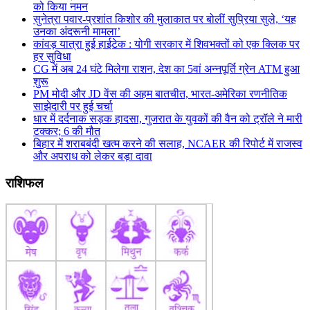
को किया नमन
सुनेत्रा पवार-प्रशांत किशोर की मुलाकात पर बोलीं सुप्रिया सुले, ‘यह
उनका अंदरूनी मामला’
कांवड़ यात्रा हुई हाईटेक : योगी सरकार में शिवभक्तों को एक क्लिक पर
हर सुविधा
CG में अब 24 घंटे मिलेगा राशन, देश का 5वां अन्नपूर्ति ग्रेन ATM हुआ
शुरू
PM मोदी और JD वेंस की अहम बातचीत, भारत-अमेरिका रणनीतिक
साझेदारी पर हुई चर्चा
धार में दर्दनाक सड़क हादसा, गुजरात के युवकों की वैन को ट्रॉले ने मारी
टक्कर; 6 की मौत
बिहार में शराबबंदी खत्म करने की सलाह, NCAER की रिपोर्ट में राजस्व
और अपराध को लेकर बड़ा दावा
राशिफल