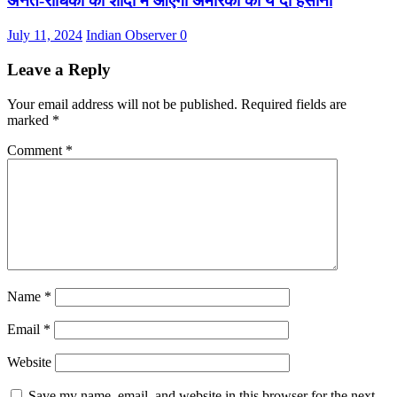
अनंत-राधिका की शादी में आएंगी अमेरिका की ये दो हसीना
July 11, 2024
Indian Observer
0
Leave a Reply
Your email address will not be published.
Required fields are
marked
*
Comment
*
Name
*
Email
*
Website
Save my name, email, and website in this browser for the next