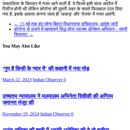
जयलल‍िता के क‍िरदार में नजर आने वाली हैं. ये फिल्‍म इसी साल अप्रैल में
र‍िलीज होनी थी लेकिन कोरोना की दूसरी लहर के चलते फिलहाल टाल दिया
गया है. इसके अलावा कंगना जल्‍द ही 'धाकड़' और 'तेजस' में नजर आएंगी.
←
15 मई तक बंद रहेगा बिहार विधानसभा सचिवालय, आदेश जारी
कोरोना से लड़ने में महत्वपूर्ण सिद्ध होगा प्लाज्मा डोनेशन अभियान – मंत्री
सिलावट
→
You May Also Like
‘गुम है किसी के प्यार में’ की कहानी में नया मोड़
March 22, 2023
Indian Observer
0
उच्चतम न्यायालय ने मलयालम अभिनेता सिद्दीकी की अग्रिम
जमानत मंजूर की
November 19, 2024
Indian Observer
0