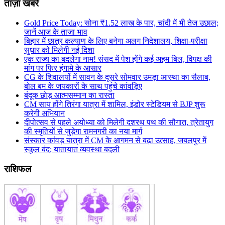
ताज़ा खबरें
Gold Price Today: सोना ₹1.52 लाख के पार, चांदी में भी तेज उछाल;
जानें आज के ताजा भाव
बिहार में छात्र कल्याण के लिए बनेगा अलग निदेशालय, शिक्षा-परीक्षा
सुधार को मिलेगी नई दिशा
एक राज्य का बदलेगा नाम! संसद में पेश होंगे कई अहम बिल, विपक्ष की
मांग पर फिर हंगामे के आसार
CG के शिवालयों में सावन के दूसरे सोमवार उमड़ा आस्था का सैलाब,
बोल बम के जयकारों के साथ पहुंचे कांवड़िए
​बंदूक छोड़ आत्मसम्मान का रास्ता
CM साय होंगे तिरंगा यात्रा में शामिल, इंडोर स्टेडियम से BJP शुरू
करेगी अभियान
दीपोत्सव से पहले अयोध्या को मिलेगी दशरथ पथ की सौगात, त्रेतायुग
की स्मृतियों से जुड़ेगा रामनगरी का नया मार्ग
संस्कार कांवड़ यात्रा में CM के आगमन से बढ़ा उत्साह, जबलपुर में
स्कूल बंद; यातायात व्यवस्था बदली
राशिफल