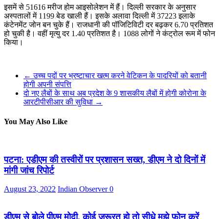
इसमें से 51616 मरीज होम आइसोलेशन में हैं। दिल्ली सरकार के अनुसार
अस्पतालों में 1199 बेड खाली हैं। इसके अलावा दिल्ली में 37223 इलाके
कंटेनमेंट जोन बन चुके हैं। राजधानी की पॉजिटिविटी दर बढ़कर 6.70 प्रतिशत
हो चुकी है। वहीं मृत्यु दर 1.40 प्रतिशत है। 1088 लोगों ने कंट्रोल रूम में फोन
किया।
←
उच्च पदों पर भ्रष्टाचार खत्म करने वेटिकन के पादरियों को बतानी
होगी अपनी संपत्ति
दो नए लैबों के साथ अब प्रदेश के 9 शासकीय लैबों में होगी कोरोना के
आरटीपीसीआर की सुविधा
→
You May Also Like
पटना: एडीएम की तस्‍वीरों पर प्रशासन सख्‍त, डीएम ने दो दिनों में
मांगी जांच रिपोर्ट
August 23, 2022
Indian Observer
0
डीएम से बोले पीएम मोदी, कोई जरूरत हो तो सीधे मुझे फोन करें