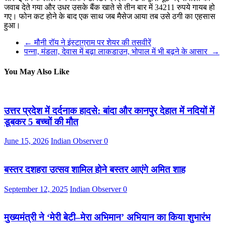
जवाब देते गया और उधर उसके बैंक खाते से तीन बार में 34211 रुपये गायब हो
गए। फोन कट होने के बाद एक साथ जब मैसेज आया तब उसे ठगी का एहसास
हुआ।
←
मौनी रॉय ने इंस्‍टाग्राम पर शेयर की तसवीरें
पन्ना, मंडला, देवास में बढ़ा लाकडाउन, भोपाल में भी बढ़ने के आसार
→
You May Also Like
उत्तर प्रदेश में दर्दनाक हादसे: बांदा और कानपुर देहात में नदियों में
डूबकर 5 बच्चों की मौत
June 15, 2026
Indian Observer
0
बस्तर दशहरा उत्सव शामिल होने बस्तर आएंगे अमित शाह
September 12, 2025
Indian Observer
0
मुख्यमंत्री ने ‘मेरी बेटी–मेरा अभिमान’ अभियान का किया शुभारंभ