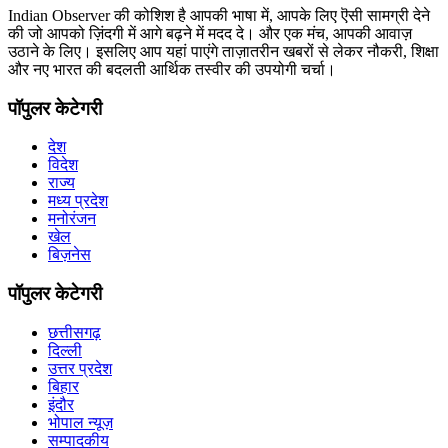
Indian Observer की कोशिश है आपकी भाषा में, आपके लिए ऎसी सामग्री देने
की जो आपको ज़िंदगी में आगे बढ़ने में मदद दे। और एक मंच, आपकी आवाज़
उठाने के लिए। इसलिए आप यहां पाएंगे ताज़ातरीन खबरों से लेकर नौकरी, शिक्षा
और नए भारत की बदलती आर्थिक तस्वीर की उपयोगी चर्चा।
पॉपुलर केटेगरी
देश
विदेश
राज्य
मध्य प्रदेश
मनोरंजन
खेल
बिज़नेस
पॉपुलर केटेगरी
छत्तीसगढ़
दिल्ली
उत्तर प्रदेश
बिहार
इंदौर
भोपाल न्यूज़
सम्पादकीय