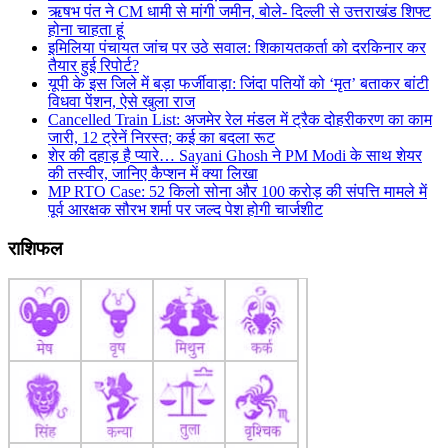
ऋषभ पंत ने CM धामी से मांगी जमीन, बोले- दिल्ली से उत्तराखंड शिफ्ट
होना चाहता हूं
इमिलिया पंचायत जांच पर उठे सवाल: शिकायतकर्ता को दरकिनार कर
तैयार हुई रिपोर्ट?
यूपी के इस जिले में बड़ा फर्जीवाड़ा: जिंदा पतियों को ‘मृत’ बताकर बांटी
विधवा पेंशन, ऐसे खुला राज
Cancelled Train List: अजमेर रेल मंडल में ट्रैक दोहरीकरण का काम
जारी, 12 ट्रेनें निरस्त; कई का बदला रूट
शेर की दहाड़ है प्यारे… Sayani Ghosh ने PM Modi के साथ शेयर
की तस्वीर, जानिए कैप्शन में क्या लिखा
MP RTO Case: 52 किलो सोना और 100 करोड़ की संपत्ति मामले में
पूर्व आरक्षक सौरभ शर्मा पर जल्द पेश होगी चार्जशीट
राशिफल