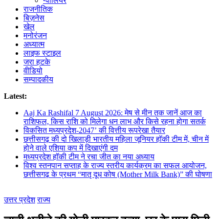
ग्वालियर
राजनीतिक
बिज़नेस
खेल
मनोरंजन
अध्यात्म
लाइफ स्टाइल
जरा हटके
वीडियो
सम्पादकीय
Latest:
Aaj Ka Rashifal 7 August 2026: मेष से मीन तक जानें आज का
राशिफल, किस राशि को मिलेगा धन लाभ और किसे रहना होगा सतर्क
विकसित मध्यप्रदेश-2047’ की वित्तीय रूपरेखा तैयार
छत्तीसगढ़ की दो खिलाड़ी भारतीय महिला जूनियर हॉकी टीम में, चीन में
होने वाले एशिया कप में दिखाएंगी दम
मध्यप्रदेश हॉकी टीम ने रचा जीत का नया अध्याय
विश्व स्तनपान सप्ताह के राज्य स्तरीय कार्यक्रम का सफल आयोजन,
छत्तीसगढ़ के प्रथम “मातृ दूध कोष (Mother Milk Bank)” की घोषणा
उत्तर प्रदेश
राज्य