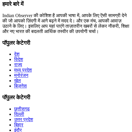
हमारे बारे में
Indian Observer की कोशिश है आपकी भाषा में, आपके लिए ऎसी सामग्री देने
की जो आपको ज़िंदगी में आगे बढ़ने में मदद दे। और एक मंच, आपकी आवाज़
उठाने के लिए। इसलिए आप यहां पाएंगे ताज़ातरीन खबरों से लेकर नौकरी, शिक्षा
और नए भारत की बदलती आर्थिक तस्वीर की उपयोगी चर्चा।
पॉपुलर केटेगरी
देश
विदेश
राज्य
मध्य प्रदेश
मनोरंजन
खेल
बिज़नेस
पॉपुलर केटेगरी
छत्तीसगढ़
दिल्ली
उत्तर प्रदेश
बिहार
इंदौर