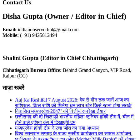
Contact Us
Disha Gupta (Owner / Editor in Chief)
Email:
indianobserverbpl@gmail.com
Mobile:
(+91) 9425812494
Shalini Gupta (Editor in Chief Chhattisgarh)
Chhatisgarh Bureau Office:
Behind Grand Canyon, VIP Road,
Raipur (CG)
ताज़ा खबरें
Aaj Ka Rashifal 7 August 2026: मेष से मीन तक जानें आज का
राशिफल, किस राशि को मिलेगा धन लाभ और किसे रहना होगा सतर्क
विकसित मध्यप्रदेश-2047’ की वित्तीय रूपरेखा तैयार
छत्तीसगढ़ की दो खिलाड़ी भारतीय महिला जूनियर हॉकी टीम में, चीन में
होने वाले एशिया कप में दिखाएंगी दम
मध्यप्रदेश हॉकी टीम ने रचा जीत का नया अध्याय
विश्व स्तनपान सप्ताह के राज्य स्तरीय कार्यक्रम का सफल आयोजन,
छत्तीसगढ़ के प्रथम “मातृ दूध कोष (Mother Milk Bank)” की घोषणा