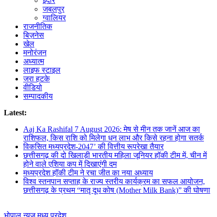
इंदौर
जबलपुर
ग्वालियर
राजनीतिक
बिज़नेस
खेल
मनोरंजन
अध्यात्म
लाइफ स्टाइल
जरा हटके
वीडियो
सम्पादकीय
Latest:
Aaj Ka Rashifal 7 August 2026: मेष से मीन तक जानें आज का
राशिफल, किस राशि को मिलेगा धन लाभ और किसे रहना होगा सतर्क
विकसित मध्यप्रदेश-2047’ की वित्तीय रूपरेखा तैयार
छत्तीसगढ़ की दो खिलाड़ी भारतीय महिला जूनियर हॉकी टीम में, चीन में
होने वाले एशिया कप में दिखाएंगी दम
मध्यप्रदेश हॉकी टीम ने रचा जीत का नया अध्याय
विश्व स्तनपान सप्ताह के राज्य स्तरीय कार्यक्रम का सफल आयोजन,
छत्तीसगढ़ के प्रथम “मातृ दूध कोष (Mother Milk Bank)” की घोषणा
भोपाल न्यूज़
मध्य प्रदेश