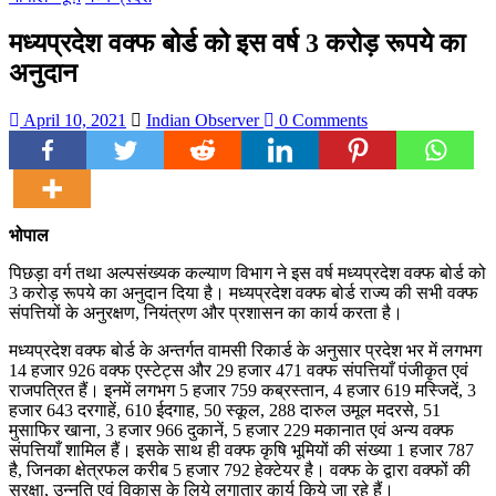
मध्यप्रदेश वक्फ बोर्ड को इस वर्ष 3 करोड़ रूपये का
अनुदान
April 10, 2021
Indian Observer
0 Comments
भोपाल
पिछड़ा वर्ग तथा अल्पसंख्यक कल्याण विभाग ने इस वर्ष मध्यप्रदेश वक्फ बोर्ड को
3 करोड़ रूपये का अनुदान दिया है। मध्यप्रदेश वक्फ बोर्ड राज्य की सभी वक्फ
संपत्तियों के अनुरक्षण, नियंत्रण और प्रशासन का कार्य करता है।
मध्यप्रदेश वक्फ बोर्ड के अन्तर्गत वामसी रिकार्ड के अनुसार प्रदेश भर में लगभग
14 हजार 926 वक्फ एस्टेट्स और 29 हजार 471 वक्फ संपत्तियाँ पंजीकृत एवं
राजपत्रित हैं। इनमें लगभग 5 हजार 759 कब्रस्तान, 4 हजार 619 मस्जिदें, 3
हजार 643 दरगाहें, 610 ईदगाह, 50 स्कूल, 288 दारुल उमूल मदरसे, 51
मुसाफिर खाना, 3 हजार 966 दुकानें, 5 हजार 229 मकानात एवं अन्य वक्फ
संपत्तियाँ शामिल हैं। इसके साथ ही वक्फ कृषि भूमियों की संख्या 1 हजार 787
है, जिनका क्षेत्रफल करीब 5 हजार 792 हेक्टेयर है। वक्फ के द्वारा वक्फों की
सुरक्षा, उन्नति एवं विकास के लिये लगातार कार्य किये जा रहे हैं।