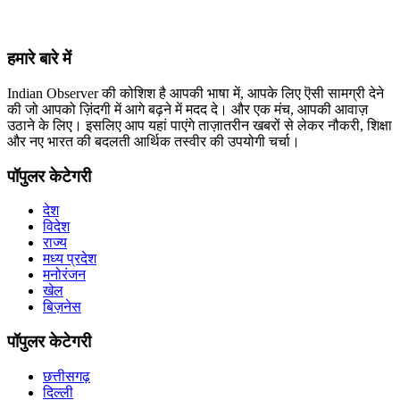
हमारे बारे में
Indian Observer की कोशिश है आपकी भाषा में, आपके लिए ऎसी सामग्री देने
की जो आपको ज़िंदगी में आगे बढ़ने में मदद दे। और एक मंच, आपकी आवाज़
उठाने के लिए। इसलिए आप यहां पाएंगे ताज़ातरीन खबरों से लेकर नौकरी, शिक्षा
और नए भारत की बदलती आर्थिक तस्वीर की उपयोगी चर्चा।
पॉपुलर केटेगरी
देश
विदेश
राज्य
मध्य प्रदेश
मनोरंजन
खेल
बिज़नेस
पॉपुलर केटेगरी
छत्तीसगढ़
दिल्ली