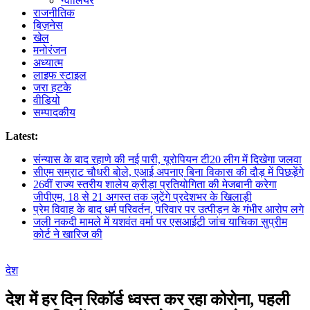
ग्वालियर
राजनीतिक
बिज़नेस
खेल
मनोरंजन
अध्यात्म
लाइफ स्टाइल
जरा हटके
वीडियो
सम्पादकीय
Latest:
संन्यास के बाद रहाणे की नई पारी, यूरोपियन टी20 लीग में दिखेगा जलवा
सीएम सम्राट चौधरी बोले, एआई अपनाए बिना विकास की दौड़ में पिछड़ेंगे
26वीं राज्य स्तरीय शालेय क्रीड़ा प्रतियोगिता की मेजबानी करेगा
जीपीएम, 18 से 21 अगस्त तक जुटेंगे प्रदेशभर के खिलाड़ी
प्रेम विवाह के बाद धर्म परिवर्तन, परिवार पर उत्पीड़न के गंभीर आरोप लगे
जली नकदी मामले में यशवंत वर्मा पर एसआईटी जांच याचिका सुप्रीम
कोर्ट ने खारिज की
देश
देश में हर दिन रिकॉर्ड ध्वस्त कर रहा कोरोना, पहली