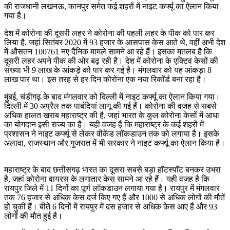
की राजधानी लखनऊ, कानपुर समेत कई शहरों में नाइट कर्फ्यू का ऐलान किया
गया है।
देश में कोरोना की दूसरी लहर ने कोरोना की पहली लहर के पीक को पार कर
लिया है, जहां सितंबर 2020 में 93 हजार के आसपास केस आते थे, वहीं अभी देश
में औसतन 100761 नए दैनिक मामले सामने आ रहे हैं। इसका मतलब है कि
दूसरी लहर अपने पीक की ओर बढ़ रही है। देश में कोरोना के एक्टिव केसों की
संख्या भी 9 लाख के आंकड़े को पार कर गई है। मंगलवार को यह आंकड़ा 8
लाख पार था। इस तरह से हर दिन कोरोना एक नया रिकॉर्ड बना रहा है।
मुंबई, चंडीगढ़ के बाद मंगलवार को दिल्ली में नाइट कर्फ्यू का ऐलान किया गया।
दिल्ली में 30 अप्रैल तक पाबंदियां लागू की गई हैं। कोरोना की वजह से सबसे
अधिक हालत खराब महाराष्ट्र की है, जहां भारत के कुल कोरोना केसों में आधा
का योगदान इसी राज्य का है। यही वजह है कि महाराष्ट्र के कई शहरों में
प्रशासन ने नाइट कर्फ्यू से लेकर वीकेंड लॉकडाउन तक को लगाया है। इसके
अलावा, राजस्थान और गुजरात में भी सरकार ने नाइट कर्फ्यू का ऐलान किया है।
महाराष्ट्र के बाद छत्तीसगढ़ भारत का दूसरा सबसे बड़ा हॉटस्पॉट बनकर उभरा
है, जहां कोरोना वायरस के लगातार केस सामने आ रहे हैं। यही वजह है कि
रायपुर जिले में 11 दिनों का पूर्ण लॉकडाउन लगाया गया है। रायपुर में मंगलवार
तक 76 हजार से अधिक केस दर्ज किए गए हैं और 1000 से अधिक लोगों की मौतें
हो चुकी हैं। बीते 6 दिनों में रायपुर में दस हजार से अधिक केस आए हैं और 93
लोगों की मौत हुई है।