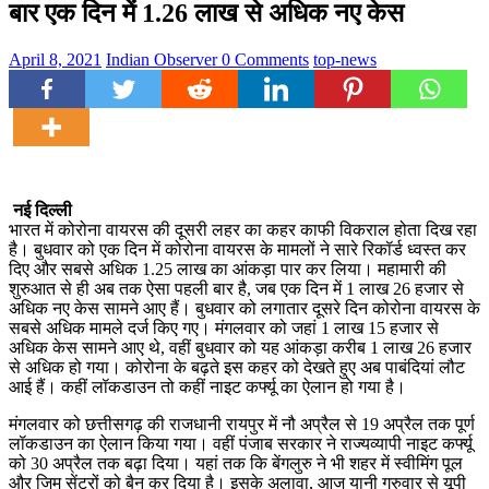
बार एक दिन में 1.26 लाख से अधिक नए केस
April 8, 2021
Indian Observer
0 Comments
top-news
नई दिल्ली
भारत में कोरोना वायरस की दूसरी लहर का कहर काफी विकराल होता दिख रहा
है। बुधवार को एक दिन में कोरोना वायरस के मामलों ने सारे रिकॉर्ड ध्वस्त कर
दिए और सबसे अधिक 1.25 लाख का आंकड़ा पार कर लिया। महामारी की
शुरुआत से ही अब तक ऐसा पहली बार है, जब एक दिन में 1 लाख 26 हजार से
अधिक नए केस सामने आए हैं। बुधवार को लगातार दूसरे दिन कोरोना वायरस के
सबसे अधिक मामले दर्ज किए गए। मंगलवार को जहां 1 लाख 15 हजार से
अधिक केस सामने आए थे, वहीं बुधवार को यह आंकड़ा करीब 1 लाख 26 हजार
से अधिक हो गया। कोरोना के बढ़ते इस कहर को देखते हुए अब पाबंदियां लौट
आई हैं। कहीं लॉकडाउन तो कहीं नाइट कर्फ्यू का ऐलान हो गया है।
मंगलवार को छत्तीसगढ़ की राजधानी रायपुर में नौ अप्रैल से 19 अप्रैल तक पूर्ण
लॉकडाउन का ऐलान किया गया। वहीं पंजाब सरकार ने राज्यव्यापी नाइट कर्फ्यू
को 30 अप्रैल तक बढ़ा दिया। यहां तक कि बेंगलुरु ने भी शहर में स्वीमिंग पूल
और जिम सेंटरों को बैन कर दिया है। इसके अलावा, आज यानी गुरुवार से यूपी