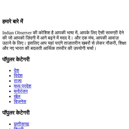
हमारे बारे में
Indian Observer की कोशिश है आपकी भाषा में, आपके लिए ऎसी सामग्री देने
की जो आपको ज़िंदगी में आगे बढ़ने में मदद दे। और एक मंच, आपकी आवाज़
उठाने के लिए। इसलिए आप यहां पाएंगे ताज़ातरीन खबरों से लेकर नौकरी, शिक्षा
और नए भारत की बदलती आर्थिक तस्वीर की उपयोगी चर्चा।
पॉपुलर केटेगरी
देश
विदेश
राज्य
मध्य प्रदेश
मनोरंजन
खेल
बिज़नेस
पॉपुलर केटेगरी
छत्तीसगढ़