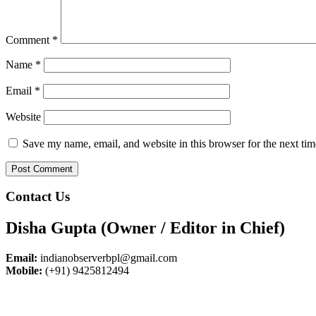
Comment
*
Name
*
Email
*
Website
Save my name, email, and website in this browser for the next ti
Contact Us
Disha Gupta (Owner / Editor in Chief)
Email:
indianobserverbpl@gmail.com
Mobile:
(+91) 9425812494