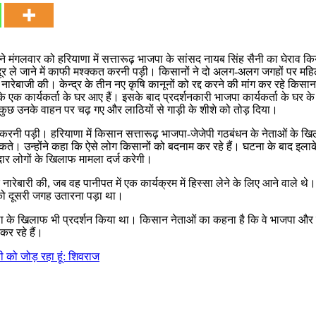
ं ने मंगलवार को हरियाणा में सत्तारूढ़ भाजपा के सांसद नायब सिंह सैनी का घेर
ं से दूर ले जाने में काफी मश्क्कत करनी पड़ी। किसानों ने दो अलग-अलग जगहों पर 
भी नारेबाजी की। केन्द्र के तीन नए कृषि कानूनों को रद्द करने की मांग कर रहे 
ा के एक कार्यकर्ता के घर आए हैं। इसके बाद प्रदर्शनकारी भाजपा कार्यकर्ता के घर
 से कुछ उनके वाहन पर चढ़ गए और लाठियों से गाड़ी के शीशे को तोड़ दिया।
ी पड़ी। हरियाणा में किसान सत्तारूढ़ भाजपा-जेजेपी गठबंधन के नेताओं के खिलाफ 
कते। उन्होंने कहा कि ऐसे लोग किसानों को बदनाम कर रहे हैं। घटना के बाद इलाके मे
मेदार लोगों के खिलाफ मामला दर्ज करेगी।
रेबारी की, जब वह पानीपत में एक कार्यक्रम में हिस्सा लेने के लिए आने वाले थे।
 को दूसरी जगह उतारना पड़ा था।
ौटाला के खिलाफ भी प्रदर्शन किया था। किसान नेताओं का कहना है कि वे भाजपा और
 कर रहे हैं।
ंसी को जोड़ रहा हूं: शिवराज