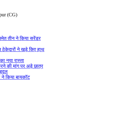
pur (CG)
मेत तीन ने किया सरेंडर
ेकेदारों ने खड़े किए हाथ
 का नया रास्ता
रने की मांग पर अड़े छात्र
ेरबदल
ष ने किया बायकॉट