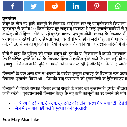
कुरुक्षेत्र
केंद्र के तीन नए कृषि कानूनों के खिलाफ आंदोलन कर रहे प्रदर्शनकारी किसानो
कुरुक्षेत्र से करीब 20 किलोमीटर दूर शाहबाद मरकंडा में उन्हें प्रदर्शनकारियो
कार्यक्रमों में हिस्सा लेने आ रहे प्रदेश भाजपा प्रमुख ओपी धनखड़ के खिलाफ 
प्रदर्शन कर रहे थे तभी उन्हें पता चला कि सैनी पास ही माजरी मोहल्ला में भाजप
की, तो 50 से ज्यादा प्रदर्शनकारियों ने उनका घेराव किया। प्रदर्शनकारियों में
सैनी ने कहा कि पुलिस को उनके वाहन को इलाके से निकालने में काफी मशक्कत करन
कि निर्वाचित प्रतिनिधियों के खिलाफ हिंसा में शामिल होने वाले किसान नहीं हो स
हिमांशु गर्ग ने बताया कि पुलिस मामले की जांच कर रही है और हिंसा के लिए जिम्
किसानों के एक अन्य दल ने भाजपा के प्रदेश प्रमुख धनखड़ के खिलाफ उस वक्त ना
खिलाफ प्रदर्शन किया था। जिसके बाद प्रशासन को मुख्यमंत्री के हेलिकॉप्टर
किसानों ने पिछले सप्ताह हिसार हवाई अड्डे के बाहर उप-मुख्यमंत्री दुष्यंत च
जारी रखेंगे। प्रदर्शनकारी किसान केंद्र के नए कृषि कानूनों को रद्द करने की मांग
←
पीएम ने ट्रेसिंग, टेस्टिंग, ट्रीटमेंट और टीकाकरण मैं पांचवा ‘टी’ टेंडे
जेल में इस बार नहीं चलेगी मुख्‍तार की ‘मुख्‍तारी’
→
You May Also Like