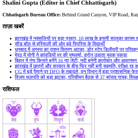
Shalini Gupta (Editor in Chief Chhattisgarh)
Chhatisgarh Bureau Office:
Behind Grand Canyon, VIP Road, Rai
ताज़ा खबरें
झारखंड में नक्सलियों पर बड़ा प्रहार, 10 लाख के इनामी सालुका कायम स
सीड बॉल से हरियाली की ओर बढ़े पिपरिया के विद्यार्थी
धनबाद में अगस्त का राशन वितरण अटका, डोर स्टेप डिलीवरी पर परिवहन ठ
मेरठ में योगी ने कांवड़ियों पर की पुष्पवर्षा, ड्रोन उड़ाता युवक पकड़ा
बिहार में गंगा किनारे बनेंगे 16 नए जेटी, नदी बनेगी कारोबार और आवागमन
झारखंड में छात्रों और सरकार के बीच फिर नहीं बनी सहमति, परीक्षा रद्द क
CG में बड़े पैमाने पर DFO के तबादले, वन विभाग में बड़ा प्रशासनिक फ
विजय थलपति को बड़ा झटका, परिसीमन बैठक से 37 सांसद गायब; विपक्
राशिफल