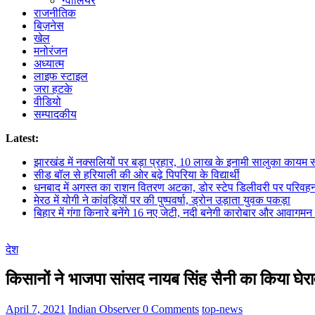
ग्वालियर
राजनीतिक
बिज़नेस
खेल
मनोरंजन
अध्यात्म
लाइफ स्टाइल
जरा हटके
वीडियो
सम्पादकीय
Latest:
झारखंड में नक्सलियों पर बड़ा प्रहार, 10 लाख के इनामी सालुका कायम स
सीड बॉल से हरियाली की ओर बढ़े पिपरिया के विद्यार्थी
धनबाद में अगस्त का राशन वितरण अटका, डोर स्टेप डिलीवरी पर परिवहन ठ
मेरठ में योगी ने कांवड़ियों पर की पुष्पवर्षा, ड्रोन उड़ाता युवक पकड़ा
बिहार में गंगा किनारे बनेंगे 16 नए जेटी, नदी बनेगी कारोबार और आवागमन
देश
किसानों ने भाजपा सांसद नायब सिंह सैनी का किया घेर
April 7, 2021
Indian Observer
0 Comments
top-news