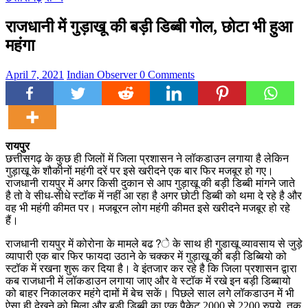
राजधानी में गुड़ाखू की बड़ी डिब्बी गोल, छोटा भी हुआ
महंगा
April 7, 2021
Indian Observer
0 Comments
रायपुर
छत्तीसगढ़ के कुछ ही जिलों में जिला प्रशासन ने लॉकडाउन लगाया है लेकिन
गुड़ाखू के शौकीनों महंगी दरें पर इसे खरीदने एक बार फिर मजबूर हो गए।
राजधानी रायपुर में अगर किसी दुकान से आप गुड़ाखू की बड़ी डिब्बी मांगने जाते
है तो वे सीध-सीधे स्टॉक में नहीं आ रहा है अगर छोटी डिब्बी को थमा दे रहे है और
वह भी महंगी कीमत पर। मजबूरन लोग महंगी कीमत इसे खरीदने मजबूर हो रहे
हैं।
राजधानी रायपुर में कोरोना के मामले बढ?े के साथ ही गुडाखू व्यावसाय से जुड़े
व्यापारी एक बार फिर फायदा उठाने के चक्कर में गुड़ाखू की बड़ी डिब्बियो को
स्टॉक में रखना शुरू कर दिया है। वे इंतजार कर रहे है कि जिला प्रशासन द्वारा
कब राजधानी में लॉकडाउन लगाया जाए और वे स्टॉक में रखे इन बड़ी डिब्बायो
को बाहर निकालकर महंगे दामों में बेच सकें। पिछले साल लगे लॉकडाउन में भी
ऐसा ही देखने को मिला और बड़ी डिब्बी का एक पैकेट 2000 से 2200 रुपये तक