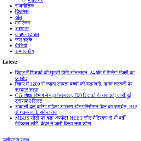
ग्वालियर
राजनीतिक
बिज़नेस
खेल
मनोरंजन
अध्यात्म
लाइफ स्टाइल
जरा हटके
वीडियो
सम्पादकीय
Latest:
बिहार में शिक्षकों की छुट्टी होगी ऑनलाइन, 24 घंटे में मिलेगा मंजूरी का
अपडेट
बिहार में 1200 से ज्यादा लापता बच्चों की बरामदगी, मानव तस्करी पर
सरकार सख्त
CG शिक्षा विभाग में बड़ा फेरबदल, 700 शिक्षकों के तबादले; जारी हुई
ट्रांसफर लिस्ट
अकाली दल करेगा महिला आरक्षण और परिसीमन बिल का समर्थन, BJP
से गठबंधन के संकेत तेज
MBBS सीटों पर बड़ा अपडेट! NEET सीट मैट्रिक्स से भी बढ़ीं
मेडिकल सीटें, केंद्र ने जारी किया नया ब्योरा
छत्तीसगढ़
राज्य