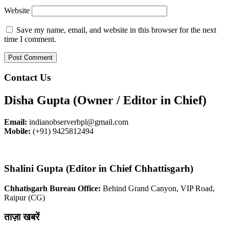
Website
Save my name, email, and website in this browser for the next
time I comment.
Contact Us
Disha Gupta (Owner / Editor in Chief)
Email:
indianobserverbpl@gmail.com
Mobile:
(+91) 9425812494
Shalini Gupta (Editor in Chief Chhattisgarh)
Chhatisgarh Bureau Office:
Behind Grand Canyon, VIP Road,
Raipur (CG)
ताज़ा खबरें