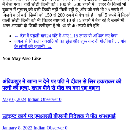
में बेचा गया। वहीं छोटी डिब्बी को 1100 से 1200 रुपये में। शहर के किसी भी
दुकान में गुड़ाखू की बड़ी डिब्बी नहीं मिली रही है, और जो रखे भी 25 रुपये में
मिलने वाले बड़ी डिब्बी को 150 से 200 रुपये में बेच रहे हैं। वहीं 5 रुपये में मिलने
वाली छोटी डिब्बी को भी चिल्हर व्यापारी 10 से 15 रुपये में बेच रहे है उसमें भी
अगर आपको दो डिब्बी खरीदना है तो 30 से 40 रुपये देने होंगे।
←
देश में पहली बार24 घंटें में आए 1.15 लाख से अधिक नए केस
जंगल से निकला नक्सलियों का झुंड और शुरू कर दी गोलीबारी… गांव
के लोगों की जुबानी
→
You May Also Like
अंबिकापुर में खाना न देने पर पति ने दीवार से सिर टकराकर की
पत्नी की हत्या, शराब पीने से मौत का बना रहा बहाना
May 6, 2024
Indian Observer
0
उत्कृष्ट कार्य पर एमआरडी बीएसपी निदेशक ने पीठ थपथपाई
January 8, 2022
Indian Observer
0