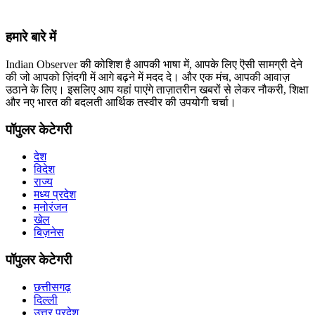
हमारे बारे में
Indian Observer की कोशिश है आपकी भाषा में, आपके लिए ऎसी सामग्री देने
की जो आपको ज़िंदगी में आगे बढ़ने में मदद दे। और एक मंच, आपकी आवाज़
उठाने के लिए। इसलिए आप यहां पाएंगे ताज़ातरीन खबरों से लेकर नौकरी, शिक्षा
और नए भारत की बदलती आर्थिक तस्वीर की उपयोगी चर्चा।
पॉपुलर केटेगरी
देश
विदेश
राज्य
मध्य प्रदेश
मनोरंजन
खेल
बिज़नेस
पॉपुलर केटेगरी
छत्तीसगढ़
दिल्ली
उत्तर प्रदेश