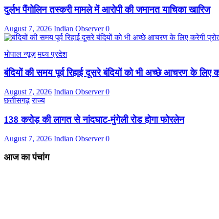
दुर्लभ पैंगोलिन तस्करी मामले में आरोपी की जमानत याचिका खारिज
August 7, 2026
Indian Observer
0
भोपाल न्यूज़
मध्य प्रदेश
बंदियों की समय पूर्व रिहाई दूसरे बंदियों को भी अच्छे आचरण के लिए कर
August 7, 2026
Indian Observer
0
छत्तीसगढ़
राज्य
138 करोड़ की लागत से नांदघाट-मुंगेली रोड होगा फोरलेन
August 7, 2026
Indian Observer
0
आज का पंचांग