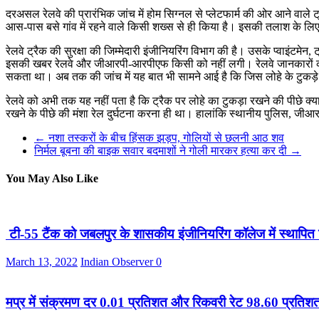
दरअसल रेलवे की प्रारंभिक जांच में होम सिग्नल से प्लेटफार्म की ओर आने वाल
आस-पास बसे गांव में रहने वाले किसी शख्स से ही किया है। इसकी तलाश के लिए
रेलवे ट्रैक की सुरक्षा की जिम्मेदारी इंजीनियरिंग विभाग की है। उसके प्वाइंटमे
इसकी खबर रेलवे और जीआरपी-आरपीएफ किसी को नहीं लगी। रेलवे जानकारों का क
सकता था। अब तक की जांच में यह बात भी सामने आई है कि जिस लोहे के टुकड़े 
रेलवे को अभी तक यह नहीं पता है कि ट्रैक पर लोहे का टुकड़ा रखने की पीछे क्य
रखने के पीछे की मंशा रेल दुर्घटना करना ही था। हालांकि स्थानीय पुलिस, जी
←
नशा तस्करों के बीच हिंसक झड़प, गोलियों से छलनी आठ शव
निर्मल बूबना की बाइक सवार बदमाशों ने गोली मारकर हत्या कर दी
→
You May Also Like
टी-55 टैंक को जबलपुर के शासकीय इंजीनियरिंग कॉलेज में स्थापि
March 13, 2022
Indian Observer
0
मप्र में संक्रमण दर 0.01 प्रतिशत और रिकवरी रेट 98.60 प्रतिशत