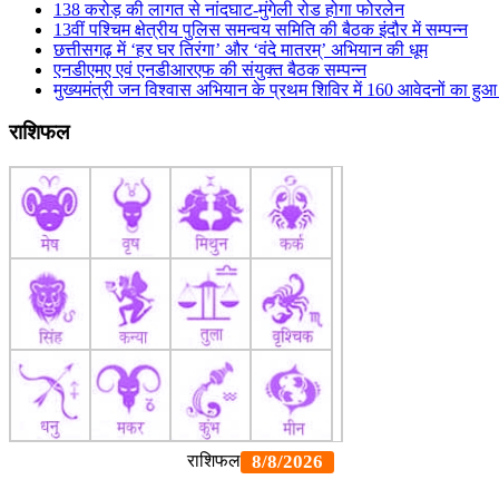
138 करोड़ की लागत से नांदघाट-मुंगेली रोड होगा फोरलेन
13वीं पश्चिम क्षेत्रीय पुलिस समन्वय समिति की बैठक इंदौर में सम्पन्न
छत्तीसगढ़ में ‘हर घर तिरंगा’ और ‘वंदे मातरम्’ अभियान की धूम
एनडीएमए एवं एनडीआरएफ की संयुक्त बैठक सम्पन्न
मुख्यमंत्री जन विश्वास अभियान के प्रथम शिविर में 160 आवेदनों का ह
राशिफल