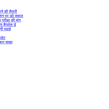
ने की तैयारी
ासन पर उठे सवाल
 परीक्षा की मांग
गा बैगलेस डे
गी पढ़ाई
पडेट
रकार सख्त