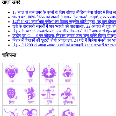
ताज़ा खबरें
13 साल से कम उम्र के बच्चों के लिए सोशल मीडिया बैन! संसद में बिल ला
भारत पर 100% टैरिफ को अपनों ने बताया ‘आत्मघाती कदम’, ट्रंप प्रश
14वीं JPSC प्रारंभिक परीक्षा का विवाद सुप्रीम कोर्ट पहुंचा, रद्द कर दोबारा
यूपी के सरकारी स्कूलों में अब ‘मस्ती की पाठशाला’, 22 अगस्त से शुरू हो
बिहार के चार नए अल्पसंख्यक आवासीय विद्यालयों में 17 अगस्त से शुरू हो
जेडीयू का Gen Z पर फोकस, निशांत कुमार जल्द शुरू करेंगे बिहार यात्रा
बिहार में शिक्षकों की छुट्टी होगी ऑनलाइन, 24 घंटे में मिलेगा मंजूरी का अ
बिहार में 1200 से ज्यादा लापता बच्चों की बरामदगी, मानव तस्करी पर स
राशिफल