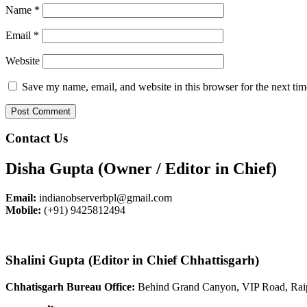
Name
*
Email
*
Website
Save my name, email, and website in this browser for the next ti
Contact Us
Disha Gupta (Owner / Editor in Chief)
Email:
indianobserverbpl@gmail.com
Mobile:
(+91) 9425812494
Shalini Gupta (Editor in Chief Chhattisgarh)
Chhatisgarh Bureau Office:
Behind Grand Canyon, VIP Road, Rai