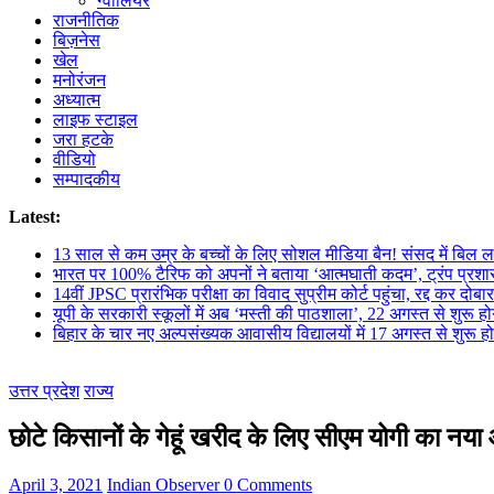
ग्वालियर
राजनीतिक
बिज़नेस
खेल
मनोरंजन
अध्यात्म
लाइफ स्टाइल
जरा हटके
वीडियो
सम्पादकीय
Latest:
13 साल से कम उम्र के बच्चों के लिए सोशल मीडिया बैन! संसद में बिल ला
भारत पर 100% टैरिफ को अपनों ने बताया ‘आत्मघाती कदम’, ट्रंप प्रश
14वीं JPSC प्रारंभिक परीक्षा का विवाद सुप्रीम कोर्ट पहुंचा, रद्द कर दोबारा
यूपी के सरकारी स्कूलों में अब ‘मस्ती की पाठशाला’, 22 अगस्त से शुरू हो
बिहार के चार नए अल्पसंख्यक आवासीय विद्यालयों में 17 अगस्त से शुरू हो
उत्तर प्रदेश
राज्य
छोटे किसानों के गेहूं खरीद के लिए सीएम योगी का नय
April 3, 2021
Indian Observer
0 Comments