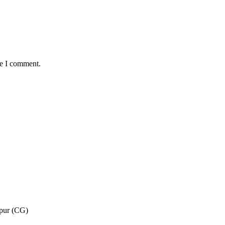
me I comment.
pur (CG)