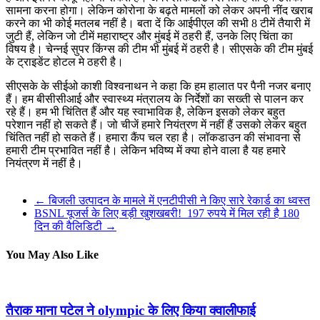
सामना करना होगा। लेकिन कोरोना के बढ़ते मामलों को लेकर अपनी नींद खराब
करने का भी कोई मतलब नहीं है। बता दें कि आईपीएल की सभी 8 टीमें तैयारी में
जुटी हैं, लेकिन जो टीमें महाराष्ट्र और मुंबई में ठहरी हैं, उनके लिए चिंता का
विषय है। चेन्नई सुपर किंग्स की टीम भी मुंबई में ठहरी है। सीएसके की टीम मुंबई
के ट्राइडेंट होटल मे ठहरी है।
सीएसके के सीईओ काशी विश्वनाथन ने कहा कि हम हालात पर पैनी नजर बनाए
हैं। हम बीसीसीआई और स्वास्थ्य मंत्रालय के निर्देशों का सख्ती से पालन कर
रहे हैं। हम भी चिंतित हैं और यह स्वाभाविक है, लेकिन इसको लेकर बहुत
परेशान नहीं हो सकते हैं। जो चीजें हमारे नियंत्रण में नहीं हैं उसको लेकर बहुत
चिंतित नहीं हो सकते हैं। हमारा कैंप चल रहा है। लॉकडाउन की संभावना से
हमारी टीम प्रभावित नहीं है। लेकिन भविष्य में क्या होने वाला है यह हमारे
नियंत्रण में नहीं है।
←
बिजली उत्पादन के मामले में एनटीपीसी ने किए सारे रेकार्ड का ध्वस्त
BSNL यूजर्स के लिए बड़ी खुशखबरी! 197 रुपये में मिल रही है 180
दिन की वैलिडिटी
→
You May Also Like
तैराक माना पटेल ने olympic के लिए किया क्वालीफाई