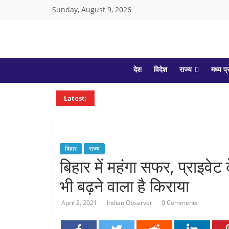
Skip
Sunday, August 9, 2026
to
content
Indian
देश
विदेश
राज्य
मध्य प्
Observer
Latest:
News
Portal
बिहार
राज्य
बिहार में महंगा सफर, प्राइवेट
भी बढ़ने वाला है किराया
April 2, 2021
Indian Observer
0 Comments