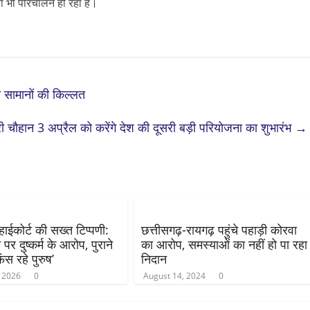
 का भी परिचालन हो रहा है।
ी सामानों की किल्लत
्री चौहान 3 अप्रैल को करेंगे देश की दूसरी बड़ी परियोजना का शुभारंभ
→
ाईकोर्ट की सख्त टिप्पणी:
छत्तीसगढ़-रायगढ़ पहुंचे पहाड़ी कोरवा
ने पर दुष्कर्म के आरोप, पुराने
का आरोप, समस्याओं का नहीं हो पा रहा
 फंस रहे पुरुष’
निदान
, 2026
0
August 14, 2024
0