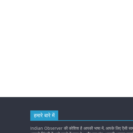
हमारे बारे में
Indian Observer की कोशिश है आपकी भाषा में, आपके लिए ऎसी सामग्