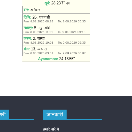
गरी
जानकारी
हमारे बारे मे