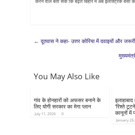
करने वाले बता सकें कि बढ़ते बिहार में अब इलेक्ट्रिक बसों
←
दूतवास ने कहा- उत्तर कोरिया में दवाइयों और जरूर
मुख्यमंत
You May Also Like
गांव के होनहारों को अफसर बनाने के
इलाहाबाद ह
लिए योगी सरकार का मेगा प्लान
‘रिश्ते टूट
कानूनों में
July 11, 2026
0
January 26