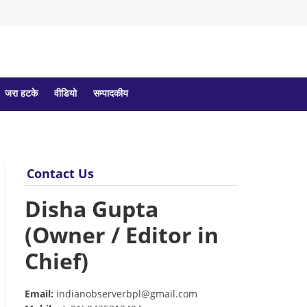
जरा हटके
वीडियो
सम्पादकीय
Contact Us
Disha Gupta
(Owner / Editor in
Chief)
Email:
indianobserverbpl@gmail.com