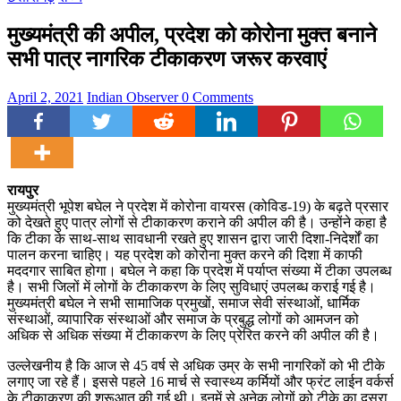
मुख्यमंत्री की अपील, प्रदेश को कोरोना मुक्त बनाने
सभी पात्र नागरिक टीकाकरण जरूर करवाएं
April 2, 2021
Indian Observer
0 Comments
रायपुर
मुख्यमंत्री भूपेश बघेल ने प्रदेश में कोरोना वायरस (कोविड-19) के बढ़ते प्रसार
को देखते हुए पात्र लोगों से टीकाकरण कराने की अपील की है। उन्होंने कहा है
कि टीका के साथ-साथ सावधानी रखते हुए शासन द्वारा जारी दिशा-निदेर्शों का
पालन करना चाहिए। यह प्रदेश को कोरोना मुक्त करने की दिशा में काफी
मददगार साबित होगा। बघेल ने कहा कि प्रदेश में पर्याप्त संख्या में टीका उपलब्ध
है। सभी जिलों में लोगों के टीकाकरण के लिए सुविधाएं उपलब्ध कराई गई है।
मुख्यमंत्री बघेल ने सभी सामाजिक प्रमुखों, समाज सेवी संस्थाओं, धार्मिक
संस्थाओं, व्यापारिक संस्थाओं और समाज के प्रबुद्ध लोगों को आमजन को
अधिक से अधिक संख्या में टीकाकरण के लिए प्रेरित करने की अपील की है।
उल्लेखनीय है कि आज से 45 वर्ष से अधिक उम्र के सभी नागरिकों को भी टीके
लगाए जा रहे हैं। इससे पहले 16 मार्च से स्वास्थ्य कर्मियों और फ्रंट लाईन वर्कर्स
के टीकाकरण की शुरूआत की गई थी। इनमें से अनेक लोगों को टीके का दूसरा