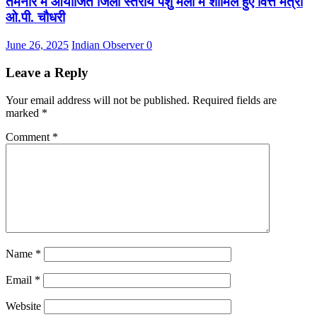
तमनार में आयोजित जिला स्तरीय पशु मेला में शामिल हुए वित्त मंत्री
ओ.पी. चौधरी
June 26, 2025
Indian Observer
0
Leave a Reply
Your email address will not be published.
Required fields are
marked
*
Comment
*
Name
*
Email
*
Website