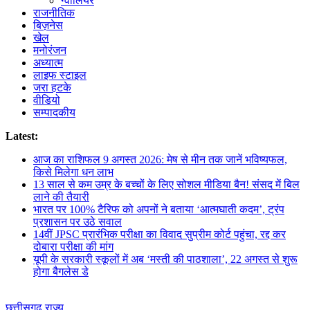
ग्वालियर
राजनीतिक
बिज़नेस
खेल
मनोरंजन
अध्यात्म
लाइफ स्टाइल
जरा हटके
वीडियो
सम्पादकीय
Latest:
आज का राशिफल 9 अगस्त 2026: मेष से मीन तक जानें भविष्यफल,
किसे मिलेगा धन लाभ
13 साल से कम उम्र के बच्चों के लिए सोशल मीडिया बैन! संसद में बिल
लाने की तैयारी
भारत पर 100% टैरिफ को अपनों ने बताया ‘आत्मघाती कदम’, ट्रंप
प्रशासन पर उठे सवाल
14वीं JPSC प्रारंभिक परीक्षा का विवाद सुप्रीम कोर्ट पहुंचा, रद्द कर
दोबारा परीक्षा की मांग
यूपी के सरकारी स्कूलों में अब ‘मस्ती की पाठशाला’, 22 अगस्त से शुरू
होगा बैगलेस डे
छत्तीसगढ़
राज्य