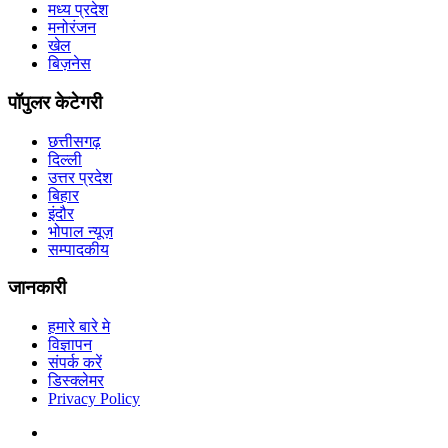
मध्य प्रदेश
मनोरंजन
खेल
बिज़नेस
पॉपुलर केटेगरी
छत्तीसगढ़
दिल्ली
उत्तर प्रदेश
बिहार
इंदौर
भोपाल न्यूज़
सम्पादकीय
जानकारी
हमारे बारे मे
विज्ञापन
संपर्क करें
डिस्क्लेमर
Privacy Policy