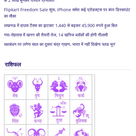
के 2 लाख बुनकर परिवार प्रभावित
Flipkart Freedom Sale शुरू, iPhone समेत कई प्रोडक्ट्स पर बंपर डिस्काउंट
का मौका
लखनऊ में हाउस टैक्स का झटका! 1,440 से बढ़कर 45,900 रुपये हुआ बिल
गया-रोहतास में खनन की तैयारी तेज, 14 खनिज ब्लॉकों की होगी नीलामी
रक्षाबंधन पर लगेगा साल का दूसरा चंद्र ग्रहण, भारत में नहीं दिखेगा ‘ब्लड मून’
राशिफल