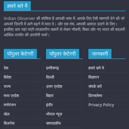
हमारे बारे में
Indian Observer की कोशिश है आपकी भाषा में, आपके लिए ऎसी सामग्री देने की जो
आपको ज़िंदगी में आगे बढ़ने में मदद दे। और एक मंच, आपकी आवाज़ उठाने के लिए।
इसलिए आप यहां पाएंगे ताज़ातरीन खबरों से लेकर नौकरी, शिक्षा और नए भारत की बदलती
आर्थिक तस्वीर की उपयोगी चर्चा।
पॉपुलर केटेगरी
पॉपुलर केटेगरी
जानकारी
देश
छत्तीसगढ़
हमारे बारे मे
विदेश
दिल्ली
विज्ञापन
राज्य
उत्तर प्रदेश
संपर्क करें
मध्य प्रदेश
बिहार
डिस्क्लेमर
मनोरंजन
इंदौर
Privacy Policy
खेल
भोपाल न्यूज़
बिज़नेस
सम्पादकीय