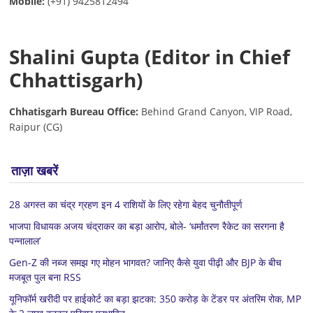
Mobile:
(+91) 9425812494
Shalini Gupta (Editor in Chief
Chhattisgarh)
Chhatisgarh Bureau Office:
Behind Grand Canyon, VIP Road,
Raipur (CG)
ताज़ा खबरें
28 अगस्त का चंद्र ग्रहण इन 4 राशियों के लिए रहेगा बेहद चुनौतीपूर्ण
भाजपा विधायक अजय चंद्राकर का बड़ा आरोप, बोले- ‘धर्मांतरण रैकेट का सरगना है
पन्नालाल’
Gen-Z की नब्ज समझ गए मोहन भागवत? जानिए कैसे युवा पीढ़ी और BJP के बीच
मजबूत पुल बना RSS
यूनिफॉर्म खरीदी पर हाईकोर्ट का बड़ा झटका: 350 करोड़ के टेंडर पर अंतरिम रोक, MP