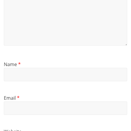
Name
*
Email
*