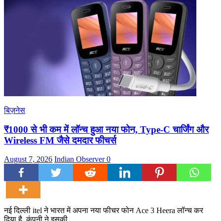
बिज़नेस
₹1000 से भी कम में लॉन्च हुआ नया फोन, Type-C चार्जिंग और
Wireless FM जैसे दमदार फीचर्स
August 7, 2026
Indian Observer
0
नई दिल्ली itel ने भारत में अपना नया फीचर फोन Ace 3 Heera लॉन्च कर
दिया है. कंपनी ने इसकी