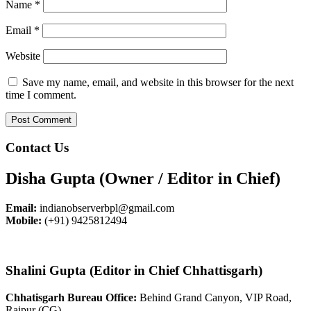
Name
*
Email
*
Website
Save my name, email, and website in this browser for the next
time I comment.
Contact Us
Disha Gupta (Owner / Editor in Chief)
Email:
indianobserverbpl@gmail.com
Mobile:
(+91) 9425812494
Shalini Gupta (Editor in Chief Chhattisgarh)
Chhatisgarh Bureau Office:
Behind Grand Canyon, VIP Road,
Raipur (CG)