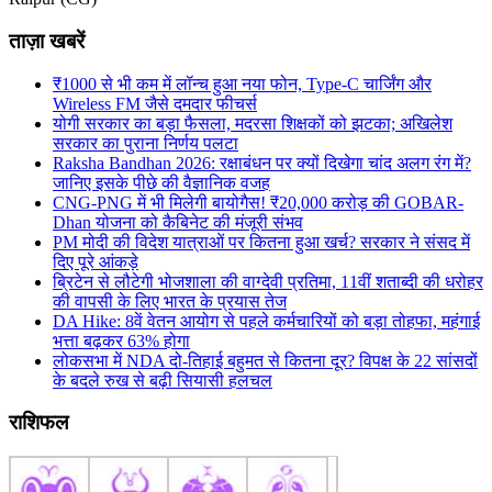
ताज़ा खबरें
₹1000 से भी कम में लॉन्च हुआ नया फोन, Type-C चार्जिंग और
Wireless FM जैसे दमदार फीचर्स
योगी सरकार का बड़ा फैसला, मदरसा शिक्षकों को झटका; अखिलेश
सरकार का पुराना निर्णय पलटा
Raksha Bandhan 2026: रक्षाबंधन पर क्यों दिखेगा चांद अलग रंग में?
जानिए इसके पीछे की वैज्ञानिक वजह
CNG-PNG में भी मिलेगी बायोगैस! ₹20,000 करोड़ की GOBAR-
Dhan योजना को कैबिनेट की मंजूरी संभव
PM मोदी की विदेश यात्राओं पर कितना हुआ खर्च? सरकार ने संसद में
दिए पूरे आंकड़े
ब्रिटेन से लौटेगी भोजशाला की वाग्देवी प्रतिमा, 11वीं शताब्दी की धरोहर
की वापसी के लिए भारत के प्रयास तेज
DA Hike: 8वें वेतन आयोग से पहले कर्मचारियों को बड़ा तोहफा, महंगाई
भत्ता बढ़कर 63% होगा
लोकसभा में NDA दो-तिहाई बहुमत से कितना दूर? विपक्ष के 22 सांसदों
के बदले रुख से बढ़ी सियासी हलचल
राशिफल