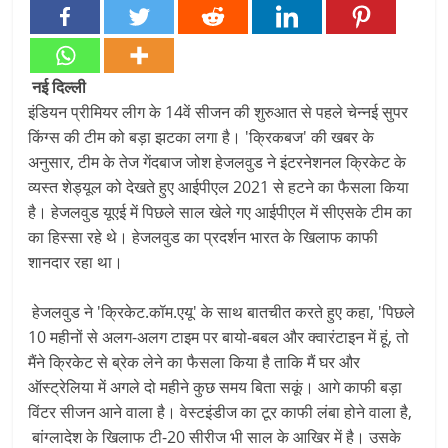
नई दिल्ली
इंडियन प्रीमियर लीग के 14वें सीजन की शुरुआत से पहले चेन्नई सुपर
किंग्स की टीम को बड़ा झटका लगा है। 'क्रिकबज' की खबर के
अनुसार, टीम के तेज गेंदबाज जोश हेजलवुड ने इंटरनेशनल क्रिकेट के
व्यस्त शेड्यूल को देखते हुए आईपीएल 2021 से हटने का फैसला किया
है। हेजलवुड यूएई में पिछले साल खेले गए आईपीएल में सीएसके टीम का
का हिस्सा रहे थे। हेजलवुड का प्रदर्शन भारत के खिलाफ काफी
शानदार रहा था।
हेजलवुड ने 'क्रिकेट.कॉम.एयू' के साथ बातचीत करते हुए कहा, 'पिछले
10 महीनों से अलग-अलग टाइम पर बायो-बबल और क्वारंटाइन में हूं, तो
मैंने क्रिकेट से ब्रेक लेने का फैसला किया है ताकि मैं घर और
ऑस्ट्रेलिया में अगले दो महीने कुछ समय बिता सकूं। आगे काफी बड़ा
विंटर सीजन आने वाला है। वेस्टइंडीज का टूर काफी लंबा होने वाला है,
बांग्लादेश के खिलाफ टी-20 सीरीज भी साल के आखिर में है। उसके