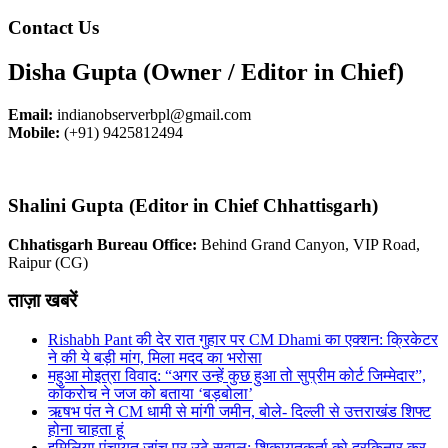
Contact Us
Disha Gupta (Owner / Editor in Chief)
Email:
indianobserverbpl@gmail.com
Mobile:
(+91) 9425812494
Shalini Gupta (Editor in Chief Chhattisgarh)
Chhatisgarh Bureau Office:
Behind Grand Canyon, VIP Road,
Raipur (CG)
ताज़ा खबरें
Rishabh Pant की देर रात गुहार पर CM Dhami का एक्शन: क्रिकेटर
ने की ये बड़ी मांग, मिला मदद का भरोसा
महुआ मोइत्रा विवाद: “अगर उन्हें कुछ हुआ तो सुप्रीम कोर्ट जिम्मेदार”,
कॉकरोच ने जज को बताया ‘बड़बोला’
ऋषभ पंत ने CM धामी से मांगी जमीन, बोले- दिल्ली से उत्तराखंड शिफ्ट
होना चाहता हूं
इमिलिया पंचायत जांच पर उठे सवाल: शिकायतकर्ता को दरकिनार कर