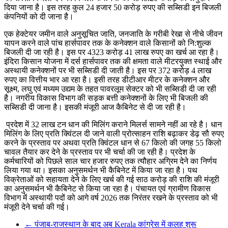
दिया जाना है। इस तरह कुल 24 हजार 50 करोड़ रुपए की सब्सिडी इन बिजली
कंपनियों को दी जाना है।
एक हेक्टेयर जमीन वाले अनुसूचित जाति, जनजाति के गरीबी रेखा से नीचे जीवन
यापन करने वाले पांच हार्सपावर तक के कनेक्शन वाले किसानों को नि:शुल्क
बिजली दी जा रही है। इस पर 4323 करोड़ 41 लाख रुपए का खर्च आ रहा है।
इंदिरा किसान योजना में दर्स हार्सपावर तक की क्षमता वाले मीटरयुक्त स्थाई और
अस्थायी कनेक्शनों पर भी सब्सिडी दी जाती है। इस पर 372 करोड़ 4 लाख
रुपए का वित्तीय भार आ रहा है। इसी तरह डीटीआर मीटर के कनेक्शन और
सूक्ष्म, लघु एवं मध्यम उद्यम के तहत पावरलूम सेक्टर को भी सब्सिडी दी जा रही
है। नगरीय विकास विभाग की सड़क बत्ती कनेक्शनों के लिए भी बिजली की
सब्सिडी दी जाना है। इसकी मंजूरी आज कैबिनेट से दी जा रही है।
प्रदेश में 32 लाख टन धान की मिलिंग कराने मिलर्स सामने नहीं आ रहे है। धान
मिलिंग के लिए प्रति क्विंटल दी जाने वाली प्रोत्साहन राशि बढ़ाकर डेढ़ सौ रुपए
करने के प्रस्ताव पर अथवा प्रति क्विंटल धान से 67 किलो की जगह 55 किलो
चावल तैयार कर देने के प्रस्ताव पर भी चर्चा की जा रही है। प्रदेश के
कर्मचारियों को पिछले साल चार हजार रुपए तक त्यौहार अग्रिम देने का निर्णय
लिया गया था। इसका अनुसमर्थन भी कैबिनेट में किया जा रहा है। पथ
विक्रेताओं को सहायता देने के लिए खर्च की गई साठ करोड़ की राशि की मंजूरी
का अनुसमर्थन भी कैबिनेट से किया जा रहा है। पंचायत एवं ग्रामीण विकास
विभाग में अस्थायी पदों को आगे वर्ष 2026 तक निरंतर रखने के प्रस्ताव को भी
मंजूरी देने चर्चा की गई।
←
पंजाब-राजस्थान के बाद अब Kerala कांग्रेस में कलह शुरू