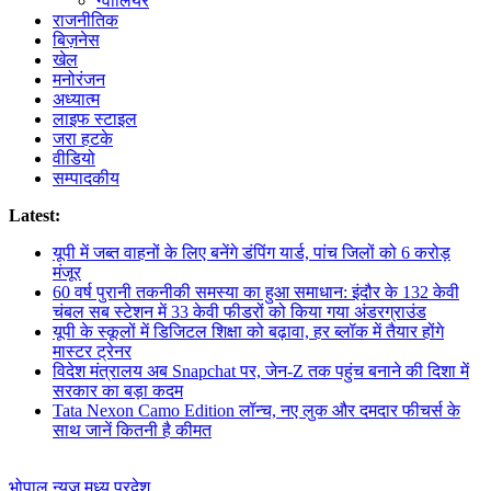
ग्वालियर
राजनीतिक
बिज़नेस
खेल
मनोरंजन
अध्यात्म
लाइफ स्टाइल
जरा हटके
वीडियो
सम्पादकीय
Latest:
यूपी में जब्त वाहनों के लिए बनेंगे डंपिंग यार्ड, पांच जिलों को 6 करोड़
मंजूर
60 वर्ष पुरानी तकनीकी समस्या का हुआ समाधान: इंदौर के 132 केवी
चंबल सब स्टेशन में 33 केवी फीडरों को किया गया अंडरग्राउंड
यूपी के स्कूलों में डिजिटल शिक्षा को बढ़ावा, हर ब्लॉक में तैयार होंगे
मास्टर ट्रेनर
विदेश मंत्रालय अब Snapchat पर, जेन-Z तक पहुंच बनाने की दिशा में
सरकार का बड़ा कदम
Tata Nexon Camo Edition लॉन्च, नए लुक और दमदार फीचर्स के
साथ जानें कितनी है कीमत
भोपाल न्यूज़
मध्य प्रदेश