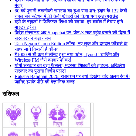
मंजूर
60 वर्ष पुरानी तकनीकी समस्या का हुआ समाधान: इंदौर के 132 केवी
चंबल सब स्टेशन में 33 केवी फीडरों को किया गया अंडरग्राउंड
यूपी के स्कूलों में डिजिटल शिक्षा को बढ़ावा, हर ब्लॉक में तैयार होंगे
मास्टर ट्रेनर
विदेश मंत्रालय अब Snapchat पर, जेन-Z तक पहुंच बनाने की दिशा में
सरकार का बड़ा कदम
Tata Nexon Camo Edition लॉन्च, नए लुक और दमदार फीचर्स के
साथ जानें कितनी है कीमत
₹1000 से भी कम में लॉन्च हुआ नया फोन, Type-C चार्जिंग और
Wireless FM जैसे दमदार फीचर्स
योगी सरकार का बड़ा फैसला, मदरसा शिक्षकों को झटका; अखिलेश
सरकार का पुराना निर्णय पलटा
Raksha Bandhan 2026: रक्षाबंधन पर क्यों दिखेगा चांद अलग रंग में?
जानिए इसके पीछे की वैज्ञानिक वजह
राशिफल