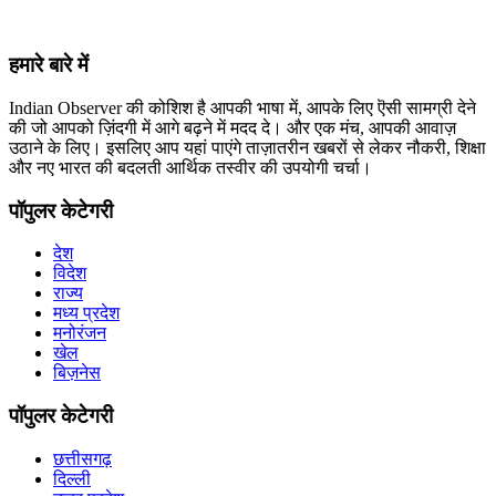
हमारे बारे में
Indian Observer की कोशिश है आपकी भाषा में, आपके लिए ऎसी सामग्री देने
की जो आपको ज़िंदगी में आगे बढ़ने में मदद दे। और एक मंच, आपकी आवाज़
उठाने के लिए। इसलिए आप यहां पाएंगे ताज़ातरीन खबरों से लेकर नौकरी, शिक्षा
और नए भारत की बदलती आर्थिक तस्वीर की उपयोगी चर्चा।
पॉपुलर केटेगरी
देश
विदेश
राज्य
मध्य प्रदेश
मनोरंजन
खेल
बिज़नेस
पॉपुलर केटेगरी
छत्तीसगढ़
दिल्ली