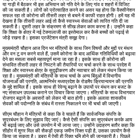
या गाड़ी में बैठकर भी इस अभियान को गति देने के लिए गांव व शहरों में विजिट
की जा सकती है। लोगों को प्रोत्साहित करने का असर यह होगा कि वैक्सीनेशन
सफल रहा तो कोरोना की तीसरी लहर से बचने में काफी राहत होगी। हमें यह भी
देखना है कि तीसरी लहर आई तो कैसे स्वास्थ्य सेवाओं को त्वरित गति दी जा
सकती है। दूसरी लहर के संक्रमण से सीख लेकर काम करना है। उन्होंने कहा
कि शिक्षा के क्षेत्र में नई टेक्नालाजी का इस्तेमाल कर कैसे बच्चों को पढ़ाई से
जोड़े रखना है। इसका प्रजेंटेशन मंत्री समूह देगा।
मुख्यमंत्री चौहान आज दिन भर मंत्रियों के साथ जिन विषयों और मुद्दों पर मंथन
और वन टू वन करने वाले हैं, उसमें कोरोना के बाद आर्थिक गतिविधियों को बढ़ावा
देने का मसला सबसे महत्वपूर्ण माना जा रहा है। इसके साथ ही कोरोना की
संभावित तीसरी लहर से निपटने की तैयारियों पर चर्चा करने के साथ प्रदेश में
शिक्षा और स्वास्थ्य क्षेत्र के सुदृढ़ीकरण और नवाचार को लेकर मंथन किया जा
रहा है। मुख्यमंत्री की मंत्रियों के साथ चर्चा के अन्य बिंदुओं में विभागीय
योजनाओं की प्रगति, आत्मनिर्भर मध्यप्रदेश के रोडमैप क्रियान्वयन की प्रगति
के मुद्दे शामिल हैं। इसके साथ ही रेवेन्यू बढ़ाने के उपायों पर मंथन कर बजट के
नए संसाधन उपलब्ध कराने पर विचार किया जाएगा। मंत्रियों के साथ विभागवार
रोजगार बढ़ाने के अवसरों को लेकर भी बात होगी। इसके अलावा शासकीय
सेवकों की पदोन्नति के संबंध में रास्ता निकालने पर भी चर्चा की जाएगी।
सीएम चौहान ने मंत्रियों से कहा कि वे चाहते हैं कि सार्वजनिक संपत्ति के
सुप्रबंधन के लिए सुझाव दिए जाएं। कैसे ऐसी संपत्ति का सुप्रबंधन करके आय
भी बढ़ाई जाए और उसे उपयोग में भी लाया जाए। उन्होंने उदाहरण बतौर कहा कि
सीहोर में शुगर मिल की सैकड़ों एकड़ जमीन रिक्त पड़ी है, उसका उपयोग कैसे
किया जा सकता है। डबरा में ऐसी ही रिक्त भूमि होने की जानकारी है। पिछले