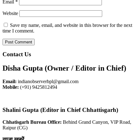
Email
*
Website
Save my name, email, and website in this browser for the next
time I comment.
Contact Us
Disha Gupta (Owner / Editor in Chief)
Email:
indianobserverbpl@gmail.com
Mobile:
(+91) 9425812494
Shalini Gupta (Editor in Chief Chhattisgarh)
Chhatisgarh Bureau Office:
Behind Grand Canyon, VIP Road,
Raipur (CG)
ताज़ा खबरें