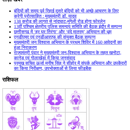
बंदियों की समय पूर्व रिहाई दूसरे बंदियों को भी अच्छे आचरण के लिए
करेगी प्रोत्साहित : मुख्यमंत्री डॉ. यादव
138 करोड़ की लागत से नांदघाट-मुंगेली रोड होगा फोरलेन
13वीं पश्चिम क्षेत्रीय पुलिस समन्वय समिति की बैठक इंदौर में सम्पन्न
छत्तीसगढ़ में ‘हर घर तिरंगा’ और ‘वंदे मातरम्’ अभियान की धूम
एनडीएमए एवं एनडीआरएफ की संयुक्त बैठक सम्पन्न
मुख्यमंत्री जन विश्वास अभियान के प्रथम शिविर में 160 आवेदनों का
हुआ निराकरण
राज्यमंत्री पंवार ने मुख्यमंत्री जन-विश्वास अभियान के तहत खनोटा,
कानेड़ एवं गोलाखेड़ा में किया जनसंवाद
प्रमुख सचिव ऊर्जा मनीष सिंह ने सीहोर में संपर्क अभियान और उपकेंद्रों
का किया निरीक्षण, उपभोक्ताओं से लिया फीडबैक
राशिफल