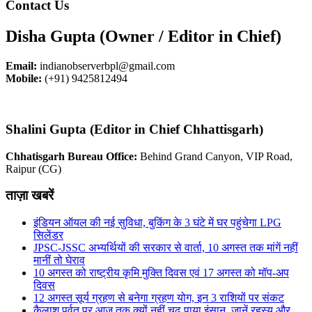
Contact Us
Disha Gupta (Owner / Editor in Chief)
Email:
indianobserverbpl@gmail.com
Mobile:
(+91) 9425812494
Shalini Gupta (Editor in Chief Chhattisgarh)
Chhatisgarh Bureau Office:
Behind Grand Canyon, VIP Road,
Raipur (CG)
ताज़ा खबरें
इंडियन ऑयल की नई सुविधा, बुकिंग के 3 घंटे में घर पहुंचेगा LPG
सिलेंडर
JPSC-JSSC अभ्यर्थियों की सरकार से वार्ता, 10 अगस्त तक मांगें नहीं
मानीं तो घेराव
10 अगस्त को राष्ट्रीय कृमि मुक्ति दिवस एवं 17 अगस्त को मॉप-अप
दिवस
12 अगस्त सूर्य ग्रहण से बनेगा ग्रहण योग, इन 3 राशियों पर संकट
कैलाश पर्वत पर आज तक क्यों नहीं चढ़ पाया इंसान, जानें रहस्य और