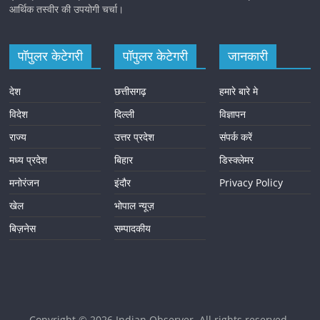
आर्थिक तस्वीर की उपयोगी चर्चा।
पॉपुलर केटेगरी
पॉपुलर केटेगरी
जानकारी
देश
छत्तीसगढ़
हमारे बारे मे
विदेश
दिल्ली
विज्ञापन
राज्य
उत्तर प्रदेश
संपर्क करें
मध्य प्रदेश
बिहार
डिस्क्लेमर
मनोरंजन
इंदौर
Privacy Policy
खेल
भोपाल न्यूज़
बिज़नेस
सम्पादकीय
Copyright © 2026
Indian Observer
. All rights reserved.