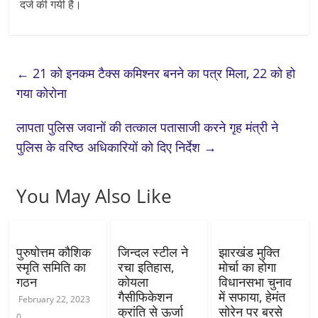
दर्ज की गयी है।
←
21 को इनकम टैक्स कमिश्नर बनने का पत्र मिला, 22 को हो
गया कोरोना
लापता पुलिस जवानों की तत्काल पतासाजी करने गृह मंत्री ने
पुलिस के वरिष्ठ अधिकारियों को दिए निर्देश
→
You May Also Like
पुरुषोत्तम कौशिक
जिन्दल स्टील ने
झारखंड मुक्ति
स्मृति समिति का
रचा इतिहास,
मोर्चा का होगा
गठन
कोयला
विधानसभा चुनाव
गैसीफिकेशन
में सफाया, हेमंत
February 22, 2023
क्रांति से ऊर्जा
सोरेन पर बरसे
0