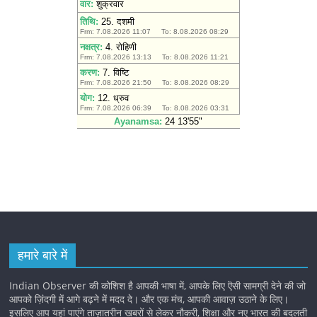
हमारे बारे में
Indian Observer की कोशिश है आपकी भाषा में, आपके लिए ऎसी सामग्री देने की जो
आपको ज़िंदगी में आगे बढ़ने में मदद दे। और एक मंच, आपकी आवाज़ उठाने के लिए।
इसलिए आप यहां पाएंगे ताज़ातरीन खबरों से लेकर नौकरी, शिक्षा और नए भारत की बदलती