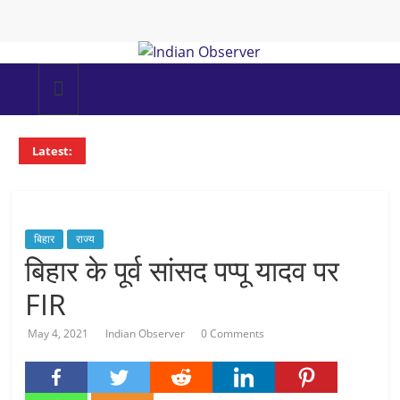
Skip
to
content
Indian
Observer
Latest:
News
Portal
बिहार
राज्य
बिहार के पूर्व सांसद पप्पू यादव पर
FIR
May 4, 2021
Indian Observer
0 Comments