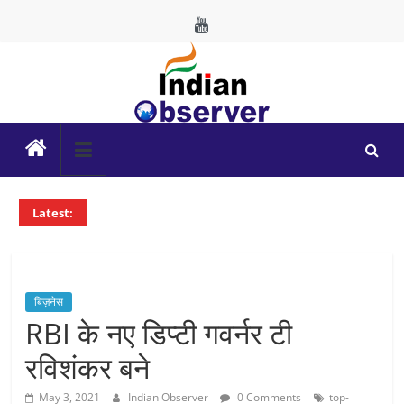
Skip
to
content
Indian
Observer
Latest:
News
Portal
बिज़नेस
RBI के नए डिप्टी गवर्नर टी
रविशंकर बने
May 3, 2021
Indian Observer
0 Comments
top-