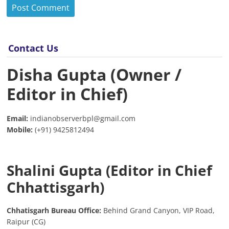
Contact Us
Disha Gupta (Owner /
Editor in Chief)
Email:
indianobserverbpl@gmail.com
Mobile:
(+91) 9425812494
Shalini Gupta (Editor in Chief
Chhattisgarh)
Chhatisgarh Bureau Office:
Behind Grand Canyon, VIP Road,
Raipur (CG)