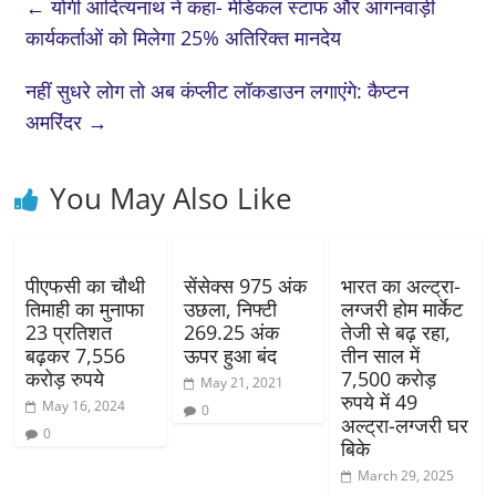
←
योगी आदित्यनाथ ने कहा- मेडिकल स्टाफ और आंगनवाड़ी
कार्यकर्ताओं को मिलेगा 25% अतिरिक्त मानदेय
नहीं सुधरे लोग तो अब कंप्लीट लॉकडाउन लगाएंगे: कैप्टन
अमरिंदर
→
You May Also Like
पीएफसी का चौथी
सेंसेक्स 975 अंक
भारत का अल्ट्रा-
तिमाही का मुनाफा
उछला, निफ्टी
लग्जरी होम मार्केट
23 प्रतिशत
269.25 अंक
तेजी से बढ़ रहा,
बढ़कर 7,556
ऊपर हुआ बंद
तीन साल में
करोड़ रुपये
7,500 करोड़
May 21, 2021
रुपये में 49
May 16, 2024
0
अल्ट्रा-लग्जरी घर
0
बिके
March 29, 2025