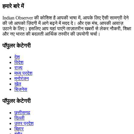
हमारे बारे में
Indian Observer की कोशिश है आपकी भाषा में, आपके लिए ऎसी सामग्री देने
की जो आपको ज़िंदगी में आगे बढ़ने में मदद दे। और एक मंच, आपकी आवाज़
उठाने के लिए। इसलिए आप यहां पाएंगे ताज़ातरीन खबरों से लेकर नौकरी, शिक्षा
और नए भारत की बदलती आर्थिक तस्वीर की उपयोगी चर्चा।
पॉपुलर केटेगरी
देश
विदेश
राज्य
मध्य प्रदेश
मनोरंजन
खेल
बिज़नेस
पॉपुलर केटेगरी
छत्तीसगढ़
दिल्ली
उत्तर प्रदेश
बिहार