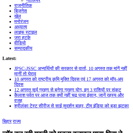
ग्वालियर
राजनीतिक
बिज़नेस
खेल
मनोरंजन
अध्यात्म
लाइफ स्टाइल
जरा हटके
वीडियो
सम्पादकीय
Latest:
JPSC-JSSC अभ्यर्थियों की सरकार से वार्ता, 10 अगस्त तक मांगें नहीं
मानीं तो घेराव
10 अगस्त को राष्ट्रीय कृमि मुक्ति दिवस एवं 17 अगस्त को मॉप-अप
दिवस
12 अगस्त सूर्य ग्रहण से बनेगा ग्रहण योग, इन 3 राशियों पर संकट
कैलाश पर्वत पर आज तक क्यों नहीं चढ़ पाया इंसान, जानें रहस्य और
वजह
श्रीलंका टेस्ट सीरीज से साई सुदर्शन बाहर, टीम इंडिया को बड़ा झटका
बिहार
राज्य