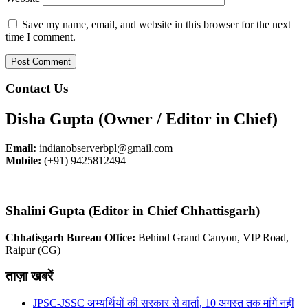
Save my name, email, and website in this browser for the next
time I comment.
Contact Us
Disha Gupta (Owner / Editor in Chief)
Email:
indianobserverbpl@gmail.com
Mobile:
(+91) 9425812494
Shalini Gupta (Editor in Chief Chhattisgarh)
Chhatisgarh Bureau Office:
Behind Grand Canyon, VIP Road,
Raipur (CG)
ताज़ा खबरें
JPSC-JSSC अभ्यर्थियों की सरकार से वार्ता, 10 अगस्त तक मांगें नहीं