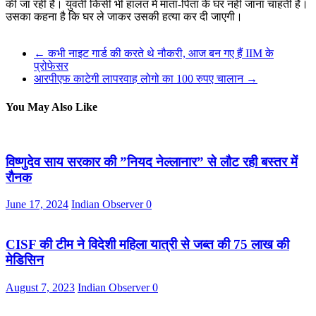
की जा रही है। युवती किसी भी हालत में माता-पिता के घर नहीं जाना चाहती है।
उसका कहना है कि घर ले जाकर उसकी हत्या कर दी जाएगी।
←
कभी नाइट गार्ड की करते थे नौकरी, आज बन गए हैं IIM के
प्रोफेसर
आरपीएफ काटेगी लापरवाह लोगो का 100 रुपए चालान
→
You May Also Like
विष्णुदेव साय सरकार की ”नियद नेल्लानार” से लौट रही बस्तर में
रौनक
June 17, 2024
Indian Observer
0
CISF की टीम ने विदेशी महिला यात्री से जब्त की 75 लाख की
मेडिसिन
August 7, 2023
Indian Observer
0