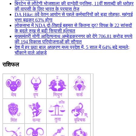
ब्रिटेन से लौटेगी भोजशाला की वाग्देवी प्रतिमा, 11वीं शताब्दी की धरोहर
की वापसी के लिए भारत के प्रयास तेज
DA Hike: 8वें वेतन आयोग से पहले कर्मचारियों को बड़ा तोहफा, महंगाई
भत्ता बढ़कर 63% होगा
लोकसभा में NDA दो-तिहाई बहुमत से कितना दूर? विपक्ष के 22 सांसदों
के बदले रुख से बढ़ी सियासी हलचल
मुख्यमंत्री योगी आदित्यनाथ अम्बेडकरनगर को देंगे 706.81 करोड़ रुपये
की 194 विकास परियोजनाओं की सौगात
देश में हर छठा बाल अपहरण मध्य प्रदेश में, 5 साल में 64% बढ़े मामले;
चौंकाने वाले आंकड़े
राशिफल