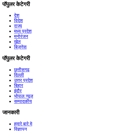
पॉपुलर केटेगरी
देश
विदेश
राज्य
मध्य प्रदेश
मनोरंजन
खेल
बिज़नेस
पॉपुलर केटेगरी
छत्तीसगढ़
दिल्ली
उत्तर प्रदेश
बिहार
इंदौर
भोपाल न्यूज़
सम्पादकीय
जानकारी
हमारे बारे मे
विज्ञापन