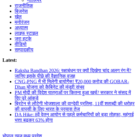
ग्वालियर
राजनीतिक
बिज़नेस
खेल
मनोरंजन
अध्यात्म
लाइफ स्टाइल
जरा हटके
वीडियो
सम्पादकीय
Latest:
Raksha Bandhan 2026: रक्षाबंधन पर क्यों दिखेगा चांद अलग रंग में?
जानिए इसके पीछे की वैज्ञानिक वजह
CNG-PNG में भी मिलेगी बायोगैस! ₹20,000 करोड़ की GOBAR-
Dhan योजना को कैबिनेट की मंजूरी संभव
PM मोदी की विदेश यात्राओं पर कितना हुआ खर्च? सरकार ने संसद में
दिए पूरे आंकड़े
ब्रिटेन से लौटेगी भोजशाला की वाग्देवी प्रतिमा, 11वीं शताब्दी की धरोहर
की वापसी के लिए भारत के प्रयास तेज
DA Hike: 8वें वेतन आयोग से पहले कर्मचारियों को बड़ा तोहफा, महंगाई
भत्ता बढ़कर 63% होगा
भोपाल न्यूज़
मध्य प्रदेश