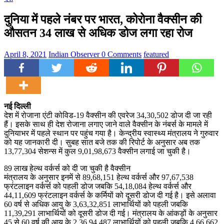
दुनिया में पहले नंबर पर भारत, कोरोना वैक्सीन की
औसतन 34 लाख से अधिक डोज लगा रहा रोज
April 8, 2021
Indian Observer
0 Comments
featured
नई दिल्ली
देश में रोजाना एंटी कोविड-19 वैक्सीन की एवरेज 34,30,502 डोज दी जा रही
हैं। इसके साथ ही देश रोजाना लगाए जाने वाले वैक्सीन के नंबर्स के मामले में
दुनियाभर में पहले स्थान पर पहुंच गया है। केन्द्रीय स्वास्थ्य मंत्रालय ने गुरुवार
को यह जानकारी दी। सुबह सात बजे तक की रिपोर्ट के अनुसार अब तक
13,77,304 सेशन्स में कुल 9,01,98,673 वैक्सीन लगाई जा चुकी है।
89 लाख हेल्थ वर्कर्स को दी जा चुकी है वैक्सीन
मंत्रालय के अनुसार इनमें से 89,68,151 हेल्थ वर्कर्स और 97,67,538
फ्रंटलाइन वर्कर्स को पहली डोज जबकि 54,18,084 हेल्थ वर्कर्स और
44,11,609 फ्रंटलाइन वर्कर्स के कर्मियों को दूसरी डोज दी गई है। इसे अलावा
60 वर्ष से अधिक आयु के 3,63,32,851 लाभार्थियों को पहली जबकि
11,39,291 लाभार्थियों को दूसरी डोज दी गई। मंत्रालय के आंकड़ों के अनुसार
45 से 60 वर्ष की आयु के 2,36,94,487 लाभार्थियों को पहली जबकि 4,66,662