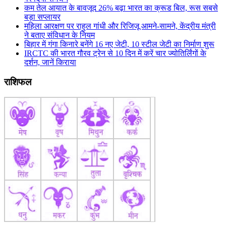
कम तेल आयात के बावजूद 26% बढ़ा भारत का क्रूड बिल, रूस सबसे
बड़ा सप्लायर
महिला आरक्षण पर राहुल गांधी और रिजिजू आमने-सामने, केंद्रीय मंत्री
ने बताए संविधान के नियम
बिहार में गंगा किनारे बनेंगे 16 नए जेटी, 10 स्टील जेटी का निर्माण शुरू
IRCTC की भारत गौरव ट्रेन से 10 दिन में करें चार ज्योतिर्लिंगों के
दर्शन, जानें किराया
राशिफल