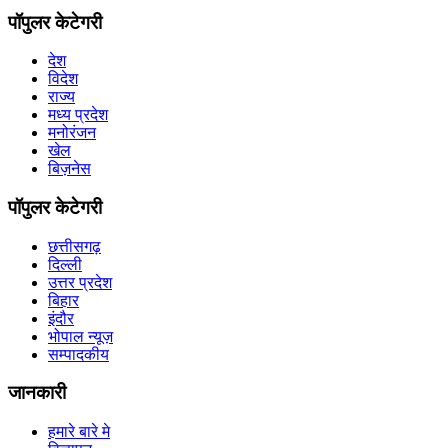
पॉपुलर केटेगरी
देश
विदेश
राज्य
मध्य प्रदेश
मनोरंजन
खेल
बिज़नेस
पॉपुलर केटेगरी
छत्तीसगढ़
दिल्ली
उत्तर प्रदेश
बिहार
इंदौर
भोपाल न्यूज़
सम्पादकीय
जानकारी
हमारे बारे मे