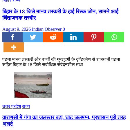
बिहार
राज्य
बिहार के 18 जिले मानव तस्करी के हाई रिस्क जोन, सामने आई
चिंताजनक तस्वीर
August 9, 2026
Indian Observer
0
पटना मानव तस्करी और बच्चों की गुमशुदगी के दृष्टिकोण से राजधानी पटना
सहित बिहार के 18 जिले सर्वाधिक संवेदनशील तथा
उत्तर प्रदेश
राज्य
वाराणसी में गंगा का जलस्तर बढ़ा, घाट जलमग्न, प्रशासन पूरी तरह
अलर्ट