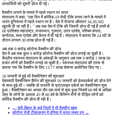
लाभार्थियों को दूसरी डोज दी गई।
वैक्सीन लगाने के मामले में पहले स्थान पर भारत
मंत्रालय ने कहा, ''एक दिन में कोविड-19 रोधी टीके लगाए जाने के मामले में
भारत दुनियाभर में पहले स्थान पर है। देश में रोजाना औसतन 34,30,502
खुराकें दी जा रही हैं। '' अब तक देश में टीके की जितनी डोज दी गई हैं उनमें से
60 प्रतिशत महाराष्ट्र, राजस्थान, गुजरात, उत्तर प्रदेश, पश्चिम बंगाल,
कर्नाटक, मध्य प्रदेश और केरल में दी गई हैं। मंत्रालय ने बताया कि 24 घंटे के
दौरान लगभग 30 लाख डोज दी गई हैं।
अब तक 9 करोड़ कोरोना वैक्सीन की डोज
देश में अब तक कुल 9 करोड़ कोरोना वैक्सीन की डोज लगाई जा चुकी है।
केंद्रीय स्वास्थ्य मंत्रालय के आंकड़ों के अनुसार अब तक 9 करोड़ 1 लाख 98
हजार लोगों को वैक्सीन लगाई जा चुकी है। स्वास्थ्य मंत्रालय की तरफ से
बताया गया कि वैक्सीन के लिए 13.77 लाख सेशन्स आयोजित किए गए।
16 जनवरी से हुई थी वैक्सीनेशन की शुरुआत
देशव्यापी वैक्सीनेशन कैंपेन की शुरुआत 16 जनवरी को हेल्थवर्कर्स को डोज देने
से साथ हुई थी। जबकि दो फरवरी से फ्रंटलाइन वर्कर्स का वैक्सीनेशन शुरू
हुआ। वैक्सीनेशन का अगला दौर एक मार्च से शुरू हुआ जिसमें 60 वर्ष से अधिक
उम्र के लोगों के अलावा 45 से 60 वर्ष के विभिन्न रोगों से पीड़ित लोगों को
कोविड वैक्सीन की डोज दी रही है।
←
यूपी-बिहार के कई जिलों में भी वैक्सीन खत्म
कोरोना रोधी टीकाकरण में दुनिया में भारत नम्बर वन
→