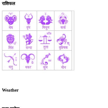
राशिफल
Weather