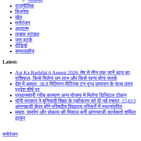
ग्वालियर
राजनीतिक
बिज़नेस
खेल
मनोरंजन
अध्यात्म
लाइफ स्टाइल
जरा हटके
वीडियो
सम्पादकीय
Latest:
Aaj Ka Rashifal 6 August 2026: मेष से मीन तक जानें आज का
राशिफल, किसे मिलेगा धन लाभ और किसे रहना होगा सतर्क
देश में अव्वलः 38.8 मिलियन मीट्रिक टन दुग्ध उत्पादन के साथ उत्तर
प्रदेश शीर्ष पर
प्रधानमंत्री गरीब कल्याण अन्न योजना में मिलेगा डिजिटल टोकन
योगी सरकार ने बुनियादी शिक्षा के एकीकरण को दी नई रफ्तार, 15,613
आंगनबाड़ी केंद्र होंगे परिषदीय विद्यालय परिसरों में स्थानांतरित
ममता, समर्पण और संकल्प की मिसाल बनीं आंगनवाड़ी कार्यकर्ता शर्मिला
ठाकुर
मनोरंजन