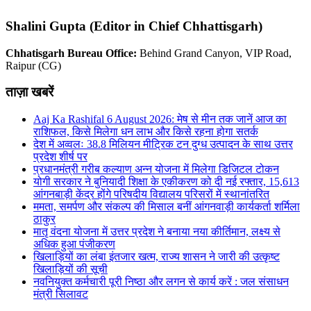
Shalini Gupta (Editor in Chief Chhattisgarh)
Chhatisgarh Bureau Office:
Behind Grand Canyon, VIP Road,
Raipur (CG)
ताज़ा खबरें
Aaj Ka Rashifal 6 August 2026: मेष से मीन तक जानें आज का
राशिफल, किसे मिलेगा धन लाभ और किसे रहना होगा सतर्क
देश में अव्वलः 38.8 मिलियन मीट्रिक टन दुग्ध उत्पादन के साथ उत्तर
प्रदेश शीर्ष पर
प्रधानमंत्री गरीब कल्याण अन्न योजना में मिलेगा डिजिटल टोकन
योगी सरकार ने बुनियादी शिक्षा के एकीकरण को दी नई रफ्तार, 15,613
आंगनबाड़ी केंद्र होंगे परिषदीय विद्यालय परिसरों में स्थानांतरित
ममता, समर्पण और संकल्प की मिसाल बनीं आंगनवाड़ी कार्यकर्ता शर्मिला
ठाकुर
मातृ वंदना योजना में उत्तर प्रदेश ने बनाया नया कीर्तिमान, लक्ष्य से
अधिक हुआ पंजीकरण
खिलाड़ियों का लंबा इंतजार खत्म, राज्य शासन ने जारी की उत्कृष्ट
खिलाड़ियों की सूची
नवनियुक्त कर्मचारी पूरी निष्ठा और लगन से कार्य करें : जल संसाधन
मंत्री सिलावट