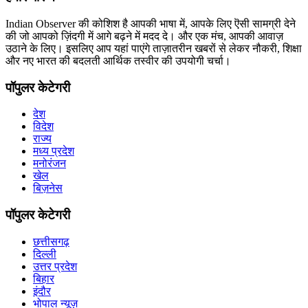
Indian Observer की कोशिश है आपकी भाषा में, आपके लिए ऎसी सामग्री देने
की जो आपको ज़िंदगी में आगे बढ़ने में मदद दे। और एक मंच, आपकी आवाज़
उठाने के लिए। इसलिए आप यहां पाएंगे ताज़ातरीन खबरों से लेकर नौकरी, शिक्षा
और नए भारत की बदलती आर्थिक तस्वीर की उपयोगी चर्चा।
पॉपुलर केटेगरी
देश
विदेश
राज्य
मध्य प्रदेश
मनोरंजन
खेल
बिज़नेस
पॉपुलर केटेगरी
छत्तीसगढ़
दिल्ली
उत्तर प्रदेश
बिहार
इंदौर
भोपाल न्यूज़