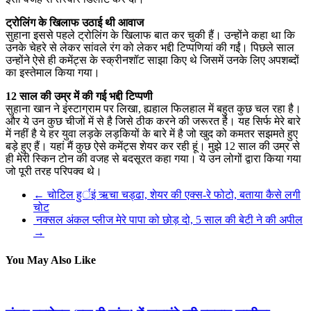
ट्रोलिंग के खिलाफ उठाई थी आवाज
सुहाना इससे पहले ट्रोलिंग के खिलाफ बात कर चुकी हैं। उन्होंने कहा था कि
उनके चेहरे से लेकर सांवले रंग को लेकर भद्दी टिप्पणियां की गईं। पिछले साल
उन्होंने ऐसे ही कमेंट्स के स्क्रीनशॉट साझा किए थे जिसमें उनके लिए अपशब्दों
का इस्तेमाल किया गया।
12 साल की उम्र में की गई भद्दी टिप्पणी
सुहाना खान ने इंस्टाग्राम पर लिखा, ह्यहाल फिलहाल में बहुत कुछ चल रहा है।
और ये उन कुछ चीजों में से है जिसे ठीक करने की जरूरत है। यह सिर्फ मेरे बारे
में नहीं है ये हर युवा लड़के लड़कियों के बारे में है जो खुद को कमतर सझमते हुए
बड़े हुए हैं। यहां मैं कुछ ऐसे कमेंट्स शेयर कर रही हूं। मुझे 12 साल की उम्र से
ही मेरी स्किन टोन की वजह से बदसूरत कहा गया। ये उन लोगों द्वारा किया गया
जो पूरी तरह परिपक्व थे।
←
चोटिल हुर्इं ऋचा चड्ढा, शेयर की एक्स-रे फोटो, बताया कैसे लगी
चोट
नक्सल अंकल प्लीज मेरे पापा को छोड़ दो, 5 साल की बेटी ने की अपील
→
You May Also Like