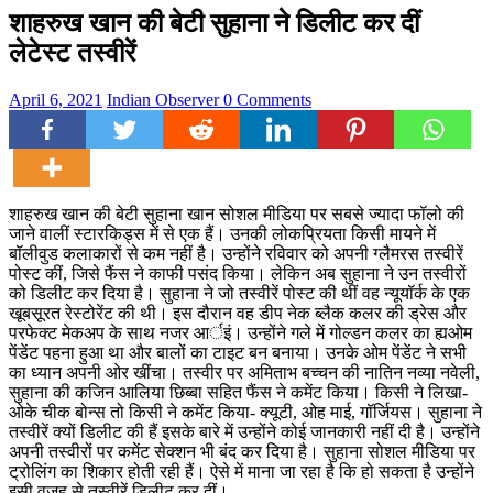
शाहरुख खान की बेटी सुहाना ने डिलीट कर दीं
लेटेस्ट तस्वीरें
April 6, 2021
Indian Observer
0 Comments
शाहरुख खान की बेटी सुहाना खान सोशल मीडिया पर सबसे ज्यादा फॉलो की
जाने वालीं स्टारकिड्स में से एक हैं। उनकी लोकप्रियता किसी मायने में
बॉलीवुड कलाकारों से कम नहीं है। उन्होंने रविवार को अपनी ग्लैमरस तस्वीरें
पोस्ट कीं, जिसे फैंस ने काफी पसंद किया। लेकिन अब सुहाना ने उन तस्वीरों
को डिलीट कर दिया है। सुहाना ने जो तस्वीरें पोस्ट की थीं वह न्यूयॉर्क के एक
खूबसूरत रेस्टोरेंट की थी। इस दौरान वह डीप नेक ब्लैक कलर की ड्रेस और
परफेक्ट मेकअप के साथ नजर आर्इं। उन्होंने गले में गोल्डन कलर का ह्यओम
पेंडेंट पहना हुआ था और बालों का टाइट बन बनाया। उनके ओम पेंडेंट ने सभी
का ध्यान अपनी ओर खींचा। तस्वीर पर अमिताभ बच्चन की नातिन नव्या नवेली,
सुहाना की कजिन आलिया छिब्बा सहित फैंस ने कमेंट किया। किसी ने लिखा-
ओके चीक बोन्स तो किसी ने कमेंट किया- क्यूटी, ओह माई, गॉर्जियस। सुहाना ने
तस्वीरें क्यों डिलीट की हैं इसके बारे में उन्होंने कोई जानकारी नहीं दी है। उन्होंने
अपनी तस्वीरों पर कमेंट सेक्शन भी बंद कर दिया है। सुहाना सोशल मीडिया पर
ट्रोलिंग का शिकार होती रही हैं। ऐसे में माना जा रहा है कि हो सकता है उन्होंने
इसी वजह से तस्वीरें डिलीट कर दीं।